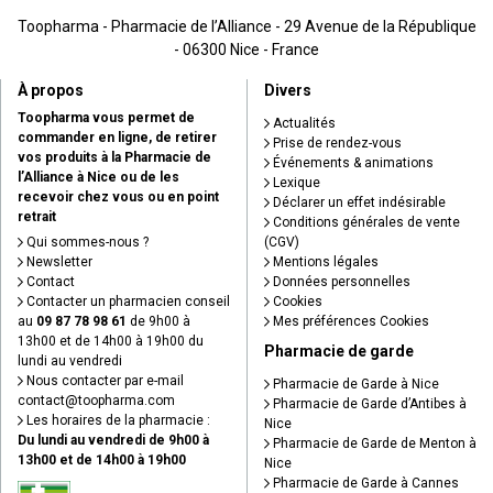
Toopharma - Pharmacie de l’Alliance - 29 Avenue de la République
- 06300 Nice - France
À propos
Divers
Toopharma vous permet de
Actualités
commander en ligne, de retirer
Prise de rendez-vous
vos produits à la Pharmacie de
Événements & animations
l’Alliance à Nice ou de les
Lexique
recevoir chez vous ou en point
Déclarer un effet indésirable
retrait
Conditions générales de vente
Qui sommes-nous ?
(CGV)
Newsletter
Mentions légales
Contact
Données personnelles
Contacter un pharmacien conseil
Cookies
au
09 87 78 98 61
de 9h00 à
Mes préférences Cookies
13h00 et de 14h00 à 19h00 du
Pharmacie de garde
lundi au vendredi
Nous contacter par e-mail
Pharmacie de Garde à Nice
contact
@
toopharma.com
Pharmacie de Garde d’Antibes à
Les horaires de la pharmacie :
Nice
Du lundi au vendredi de 9h00 à
Pharmacie de Garde de Menton à
13h00 et de 14h00 à 19h00
Nice
Pharmacie de Garde à Cannes