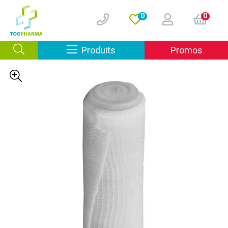
0
0
Afficher la navigation
Produits
Promos