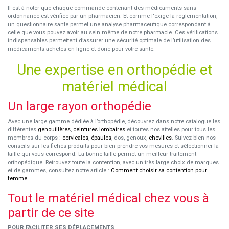
Il est à noter que chaque commande contenant des médicaments sans
ordonnance est vérifiée par un pharmacien. Et comme l'exige la réglementation,
un questionnaire santé permet une analyse pharmaceutique correspondant à
celle que vous pouvez avoir au sein même de notre pharmacie. Ces vérifications
indispensables permettent d’assurer une sécurité optimale de l’utilisation des
médicaments achetés en ligne et donc pour votre santé.
Une expertise en orthopédie et
matériel médical
Un large rayon orthopédie
Avec une large gamme dédiée à l’orthopédie, découvrez dans notre catalogue les
différentes
genouillères
,
ceintures lombaires
et toutes nos attelles pour tous les
membres du corps :
cervicales
,
épaules
, dos, genoux,
chevilles
. Suivez bien nos
conseils sur les fiches produits pour bien prendre vos mesures et sélectionner la
taille qui vous correspond. La bonne taille permet un meilleur traitement
orthopédique. Retrouvez toute la contention, avec un très large choix de marques
et de gammes, consultez notre article :
Comment choisir sa contention pour
femme
.
Tout le matériel médical chez vous à
partir de ce site
POUR FACILITER SES DÉPLACEMENTS