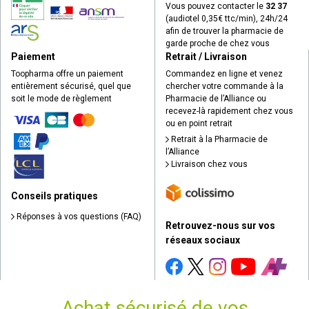
Vous pouvez contacter le
32 37
(audiotel 0,35€ ttc/min), 24h/24
afin de trouver la pharmacie de
garde proche de chez vous
Paiement
Retrait / Livraison
Toopharma offre un paiement
Commandez en ligne et venez
entièrement sécurisé, quel que
chercher votre commande à la
soit le mode de règlement
Pharmacie de l’Alliance ou
recevez-là rapidement chez vous
ou en point retrait
Retrait à la Pharmacie de
l’Alliance
Livraison chez vous
Conseils pratiques
Réponses à vos questions (FAQ)
Retrouvez-nous sur vos
réseaux sociaux
Achat sécurisé de vos