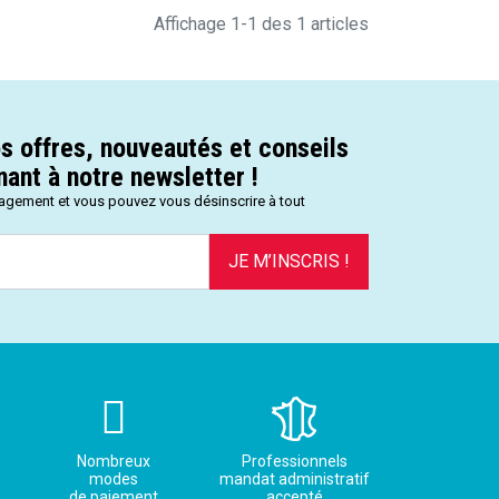
Affichage 1-1 des 1 articles
s offres, nouveautés et conseils
ant à notre newsletter !
gagement et vous pouvez vous désinscrire à tout
JE M’INSCRIS !
Nombreux
Professionnels
modes
mandat administratif
de paiement
accepté