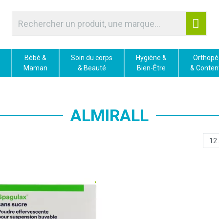
Bébé &
Soin du corps
Hygiène &
Orthopé
Maman
& Beauté
Bien-Être
& Conten
ALMIRALL