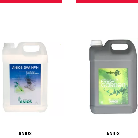
gamme Anios sur TOOPHARMA 
ANIOS
ANIOS