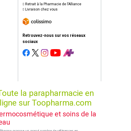
Retrait à la Pharmacie de l’Alliance
Livraison chez vous
Retrouvez-nous sur vos réseaux
sociaux
Toute la parapharmacie en
ligne sur Toopharma.com
ermocosmétique et soins de la
eau
Pharma propose un grand nombre de références en