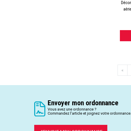
Décon
aéri
«
Envoyer mon ordonnance
Vous avez une ordonnance ?
Commandez l’article et joignez votre ordonnance