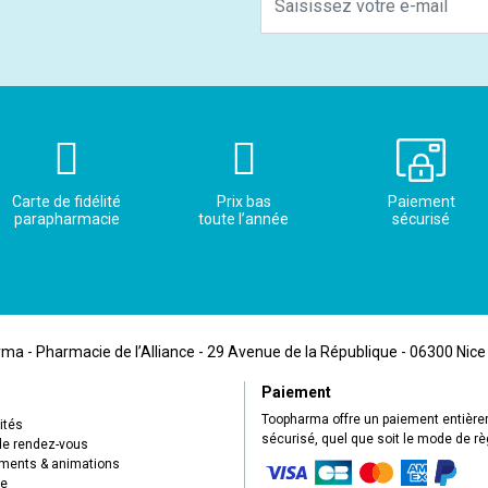
Carte de fidélité
Prix bas
Paiement
parapharmacie
toute l’année
sécurisé
a - Pharmacie de l’Alliance - 29 Avenue de la République - 06300 Nice
Paiement
Toopharma offre un paiement entièr
ités
sécurisé, quel que soit le mode de r
de rendez-vous
ents & animations
ue