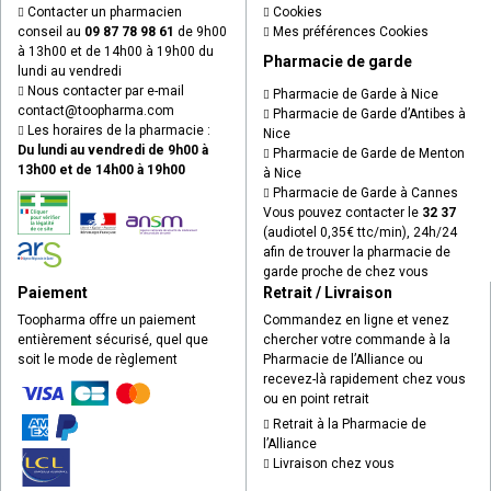
Contacter un pharmacien
Cookies
conseil au
09 87 78 98 61
de 9h00
Mes préférences Cookies
à 13h00 et de 14h00 à 19h00 du
Pharmacie de garde
lundi au vendredi
Nous contacter par e-mail
Pharmacie de Garde à Nice
contact
@
toopharma.com
Pharmacie de Garde d’Antibes à
Les horaires de la pharmacie :
Nice
Du lundi au vendredi de 9h00 à
Pharmacie de Garde de Menton
13h00 et de 14h00 à 19h00
à Nice
Pharmacie de Garde à Cannes
Vous pouvez contacter le
32 37
(audiotel 0,35€ ttc/min), 24h/24
afin de trouver la pharmacie de
garde proche de chez vous
Paiement
Retrait / Livraison
Toopharma offre un paiement
Commandez en ligne et venez
entièrement sécurisé, quel que
chercher votre commande à la
soit le mode de règlement
Pharmacie de l’Alliance ou
recevez-là rapidement chez vous
ou en point retrait
Retrait à la Pharmacie de
l’Alliance
Livraison chez vous