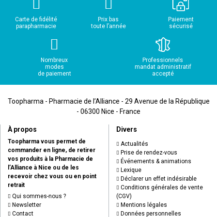
performance et innovation
Carte de fidélité
Prix bas
Paiement
parapharmacie
toute l’année
sécurisé
Philips Avent mise sur la qualité, la fiabilité et l'innovation
continue :
Nombreux
Professionnels
modes
mandat administratif
Produits conçus avec une forte attention au détail
de paiement
accepté
pour garantir un usage sécurisé et confortable.
Approche inspirée par la nature, développée avec des
Toopharma - Pharmacie de l’Alliance - 29 Avenue de la République
études cliniques rigoureuses.
- 06300 Nice - France
À propos
Divers
Toopharma vous permet de
Actualités
Achetez en ligne sur TooPharma
commander en ligne, de retirer
Prise de rendez-vous
toutes vos solutions pour nourrir bébé
vos produits à la Pharmacie de
Événements & animations
l’Alliance à Nice ou de les
Lexique
PHILIPS AVENT !
recevoir chez vous ou en point
Déclarer un effet indésirable
retrait
Conditions générales de vente
Qui sommes-nous ?
(CGV)
Newsletter
Mentions légales
Contact
Données personnelles