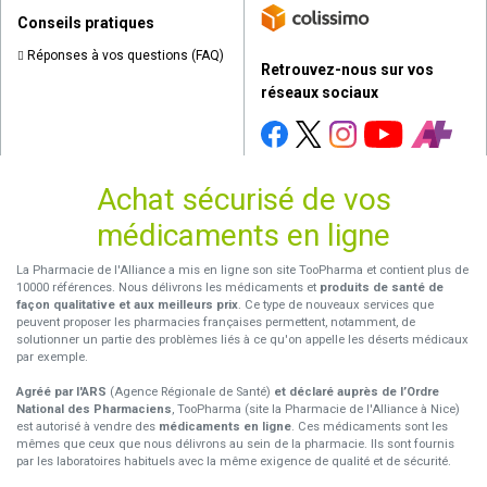
Conseils pratiques
Réponses à vos questions (FAQ)
Retrouvez-nous sur vos
réseaux sociaux
Achat sécurisé de vos
médicaments en ligne
La Pharmacie de l'Alliance a mis en ligne son site TooPharma et contient plus de
10000 références. Nous délivrons les médicaments et
produits de santé de
façon qualitative et aux meilleurs prix
. Ce type de nouveaux services que
peuvent proposer les pharmacies françaises permettent, notamment, de
solutionner un partie des problèmes liés à ce qu'on appelle les déserts médicaux
par exemple.
Agréé par l'ARS
(Agence Régionale de Santé)
et déclaré auprès de l’Ordre
National des Pharmaciens
, TooPharma (site la Pharmacie de l'Alliance à Nice)
est autorisé à vendre des
médicaments en ligne
. Ces médicaments sont les
mêmes que ceux que nous délivrons au sein de la pharmacie. Ils sont fournis
par les laboratoires habituels avec la même exigence de qualité et de sécurité.