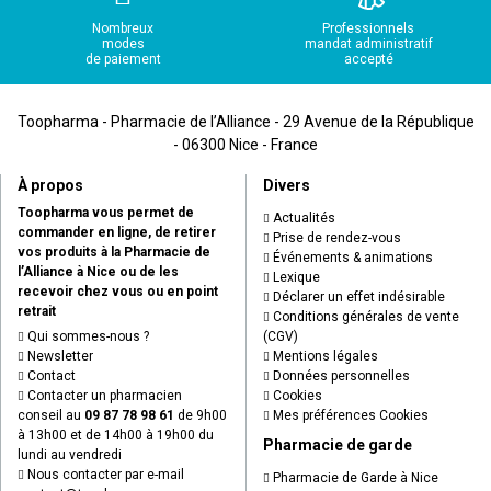
Nombreux
Professionnels
modes
mandat administratif
de paiement
accepté
Toopharma - Pharmacie de l’Alliance - 29 Avenue de la République
- 06300 Nice - France
À propos
Divers
Toopharma vous permet de
Actualités
commander en ligne, de retirer
Prise de rendez-vous
vos produits à la Pharmacie de
Événements & animations
l’Alliance à Nice ou de les
Lexique
recevoir chez vous ou en point
Déclarer un effet indésirable
retrait
Conditions générales de vente
Qui sommes-nous ?
(CGV)
Newsletter
Mentions légales
Contact
Données personnelles
Contacter un pharmacien
Cookies
conseil au
09 87 78 98 61
de 9h00
Mes préférences Cookies
à 13h00 et de 14h00 à 19h00 du
Pharmacie de garde
lundi au vendredi
Nous contacter par e-mail
Pharmacie de Garde à Nice