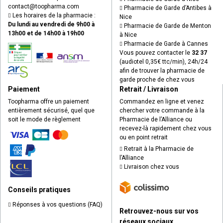
contact
@
toopharma.com
Pharmacie de Garde d’Antibes à
Les horaires de la pharmacie :
Nice
Du lundi au vendredi de 9h00 à
Pharmacie de Garde de Menton
13h00 et de 14h00 à 19h00
à Nice
Pharmacie de Garde à Cannes
Vous pouvez contacter le
32 37
(audiotel 0,35€ ttc/min), 24h/24
afin de trouver la pharmacie de
garde proche de chez vous
Paiement
Retrait / Livraison
Toopharma offre un paiement
Commandez en ligne et venez
entièrement sécurisé, quel que
chercher votre commande à la
soit le mode de règlement
Pharmacie de l’Alliance ou
recevez-là rapidement chez vous
ou en point retrait
Retrait à la Pharmacie de
l’Alliance
Livraison chez vous
Conseils pratiques
Réponses à vos questions (FAQ)
Retrouvez-nous sur vos
réseaux sociaux