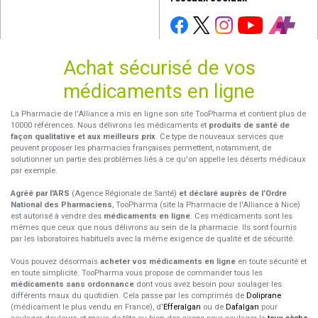
Achat sécurisé de vos
médicaments en ligne
La Pharmacie de l'Alliance a mis en ligne son site TooPharma et contient plus de
10000 références. Nous délivrons les médicaments et
produits de santé de
façon qualitative et aux meilleurs prix
. Ce type de nouveaux services que
peuvent proposer les pharmacies françaises permettent, notamment, de
solutionner un partie des problèmes liés à ce qu'on appelle les déserts médicaux
par exemple.
Agréé par l'ARS
(Agence Régionale de Santé)
et déclaré auprès de l’Ordre
National des Pharmaciens
, TooPharma (site la Pharmacie de l'Alliance à Nice)
est autorisé à vendre des
médicaments en ligne
. Ces médicaments sont les
mêmes que ceux que nous délivrons au sein de la pharmacie. Ils sont fournis
par les laboratoires habituels avec la même exigence de qualité et de sécurité.
Vous pouvez désormais
acheter vos médicaments en ligne
en toute sécurité et
en toute simplicité. TooPharma vous propose de commander tous les
médicaments sans ordonnance
dont vous avez besoin pour soulager les
différents maux du quotidien. Cela passe par les comprimés de
Doliprane
(médicament le plus vendu en France), d'
Efferalgan
ou de
Dafalgan
pour