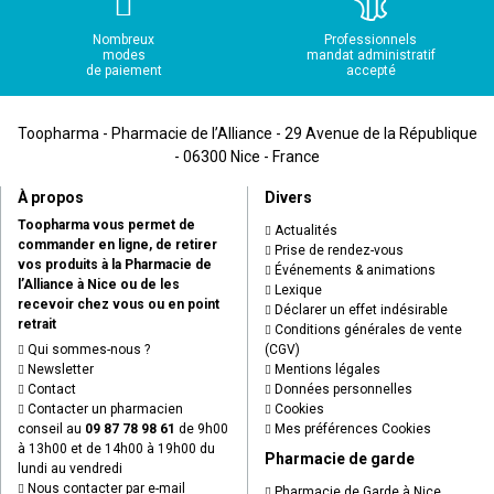
Nombreux
Professionnels
modes
mandat administratif
de paiement
accepté
Toopharma - Pharmacie de l’Alliance - 29 Avenue de la République
- 06300 Nice - France
À propos
Divers
Toopharma vous permet de
Actualités
commander en ligne, de retirer
Prise de rendez-vous
vos produits à la Pharmacie de
Événements & animations
l’Alliance à Nice ou de les
Lexique
recevoir chez vous ou en point
Déclarer un effet indésirable
retrait
Conditions générales de vente
Qui sommes-nous ?
(CGV)
Newsletter
Mentions légales
Contact
Données personnelles
Contacter un pharmacien
Cookies
conseil au
09 87 78 98 61
de 9h00
Mes préférences Cookies
à 13h00 et de 14h00 à 19h00 du
Pharmacie de garde
lundi au vendredi
Nous contacter par e-mail
Pharmacie de Garde à Nice