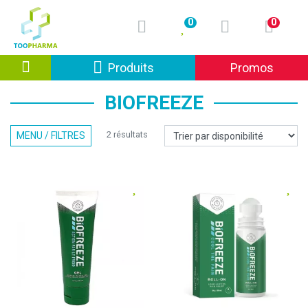
0
0
Afficher la navigation
Produits
Promos
BIOFREEZE
2 résultats
MENU / FILTRES