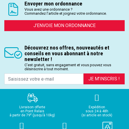
Envoyer mon ordonnance
Vous avez une ordonnance ?
Commandez l’article et joignez votre ordonnance.
J’ENVOIE MON ORDONNANCE
Découvrez nos offres, nouveautés et
conseils en vous abonnant à notre
newsletter !
C’est gratuit, sans engagement et vous pouvez vous
désinscrire à tout moment.
JE M’INSCRIS !
Livraison offerte
Expédition
en Point Relais
sous 24 à 48h
€
à partir de 79
(jusqu’à 10kg)
(si article en stock)