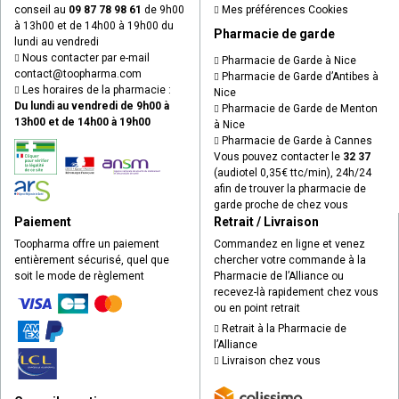
conseil au
09 87 78 98 61
de 9h00
Mes préférences Cookies
à 13h00 et de 14h00 à 19h00 du
Pharmacie de garde
lundi au vendredi
Nous contacter par e-mail
Pharmacie de Garde à Nice
contact
@
toopharma.com
Pharmacie de Garde d’Antibes à
Les horaires de la pharmacie :
Nice
Du lundi au vendredi de 9h00 à
Pharmacie de Garde de Menton
13h00 et de 14h00 à 19h00
à Nice
Pharmacie de Garde à Cannes
Vous pouvez contacter le
32 37
(audiotel 0,35€ ttc/min), 24h/24
afin de trouver la pharmacie de
garde proche de chez vous
Paiement
Retrait / Livraison
Toopharma offre un paiement
Commandez en ligne et venez
entièrement sécurisé, quel que
chercher votre commande à la
soit le mode de règlement
Pharmacie de l’Alliance ou
recevez-là rapidement chez vous
ou en point retrait
Retrait à la Pharmacie de
l’Alliance
Livraison chez vous