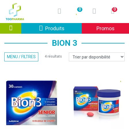
0
0
Afficher la navigation
Produits
Promos
BION 3
4 résultats
MENU / FILTRES