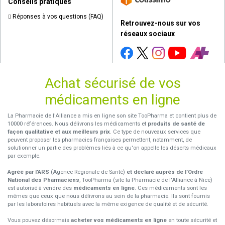
Conseils pratiques
Réponses à vos questions (FAQ)
Retrouvez-nous sur vos
réseaux sociaux
Achat sécurisé de vos
médicaments en ligne
La Pharmacie de l'Alliance a mis en ligne son site TooPharma et contient plus de
10000 références. Nous délivrons les médicaments et
produits de santé de
façon qualitative et aux meilleurs prix
. Ce type de nouveaux services que
peuvent proposer les pharmacies françaises permettent, notamment, de
solutionner un partie des problèmes liés à ce qu'on appelle les déserts médicaux
par exemple.
Agréé par l'ARS
(Agence Régionale de Santé)
et déclaré auprès de l’Ordre
National des Pharmaciens
, TooPharma (site la Pharmacie de l'Alliance à Nice)
est autorisé à vendre des
médicaments en ligne
. Ces médicaments sont les
mêmes que ceux que nous délivrons au sein de la pharmacie. Ils sont fournis
par les laboratoires habituels avec la même exigence de qualité et de sécurité.
Vous pouvez désormais
acheter vos médicaments en ligne
en toute sécurité et