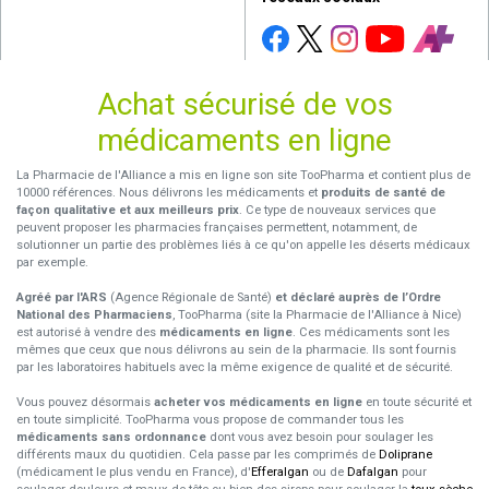
Achat sécurisé de vos
médicaments en ligne
La Pharmacie de l'Alliance a mis en ligne son site TooPharma et contient plus de
10000 références. Nous délivrons les médicaments et
produits de santé de
façon qualitative et aux meilleurs prix
. Ce type de nouveaux services que
peuvent proposer les pharmacies françaises permettent, notamment, de
solutionner un partie des problèmes liés à ce qu'on appelle les déserts médicaux
par exemple.
Agréé par l'ARS
(Agence Régionale de Santé)
et déclaré auprès de l’Ordre
National des Pharmaciens
, TooPharma (site la Pharmacie de l'Alliance à Nice)
est autorisé à vendre des
médicaments en ligne
. Ces médicaments sont les
mêmes que ceux que nous délivrons au sein de la pharmacie. Ils sont fournis
par les laboratoires habituels avec la même exigence de qualité et de sécurité.
Vous pouvez désormais
acheter vos médicaments en ligne
en toute sécurité et
en toute simplicité. TooPharma vous propose de commander tous les
médicaments sans ordonnance
dont vous avez besoin pour soulager les
différents maux du quotidien. Cela passe par les comprimés de
Doliprane
(médicament le plus vendu en France), d'
Efferalgan
ou de
Dafalgan
pour