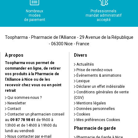
Nombreux
Professionnels
modes
mandat administratif
de paiement
accepté
Toopharma - Pharmacie de l’Alliance - 29 Avenue de la République
- 06300 Nice - France
À propos
Divers
Toopharma vous permet de
Actualités
commander en ligne, de retirer
Prise de rendez-vous
vos produits à la Pharmacie de
Événements & animations
l’Alliance à Nice ou de les
Lexique
recevoir chez vous ou en point
Déclarer un effet indésirable
retrait
Conditions générales de vente
Qui sommes-nous ?
(CGV)
Newsletter
Mentions légales
Contact
Données personnelles
Contacter un pharmacien conseil
Cookies
au
09 87 78 98 61
de 9h00 à
Mes préférences Cookies
13h00 et de 14h00 à 19h00 du
Pharmacie de garde
lundi au vendredi
Nous contacter par e-mail
Pharmacie de Garde à Nice