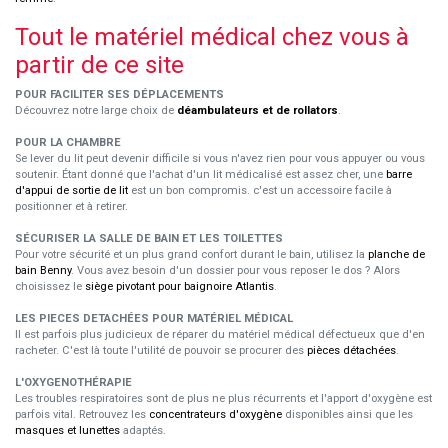
Tout le matériel médical chez vous à
partir de ce site
POUR FACILITER SES DÉPLACEMENTS
Découvrez notre large choix de
déambulateurs et de rollators
.
POUR LA CHAMBRE
Se lever du lit peut devenir difficile si vous n'avez rien pour vous appuyer ou vous
soutenir. Étant donné que l'achat d'un lit médicalisé est assez cher, une
barre
d'appui de sortie de lit
est un bon compromis. c'est un accessoire facile à
positionner et à retirer.
SÉCURISER LA SALLE DE BAIN ET LES TOILETTES
Pour votre sécurité et un plus grand confort durant le bain, utilisez la
planche de
bain Benny
. Vous avez besoin d'un dossier pour vous reposer le dos ? Alors
choisissez le
siège pivotant pour baignoire Atlantis
.
LES PIECES DETACHÉES POUR MATÉRIEL MÉDICAL
Il est parfois plus judicieux de réparer du matériel médical défectueux que d'en
racheter. C'est là toute l'utilité de pouvoir se procurer des
pièces détachées
.
L'OXYGENOTHÉRAPIE
Les troubles respiratoires sont de plus ne plus récurrents et l'apport d'oxygène est
parfois vital. Retrouvez les
concentrateurs d'oxygène
disponibles ainsi que les
masques et lunettes
adaptés.