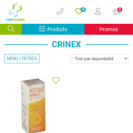
0
0
Afficher la navigation
Produits
Promos
CRINEX
MENU / FILTRES