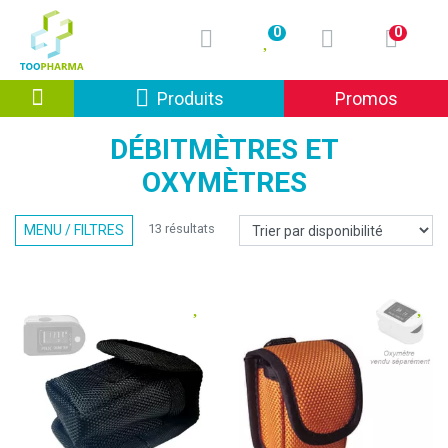
0
0
Afficher la navigation
Produits
Promos
DÉBITMÈTRES ET
OXYMÈTRES
13 résultats
MENU / FILTRES