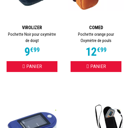
VIROLIZER
COMED
Pochette Noir pour oxymètre
Pochette orange pour
de doigt
Oxymètre de pouls
9
12
€
99
€
99
PANIER
PANIER