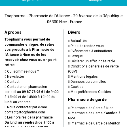
Toopharma - Pharmacie de l’Alliance - 29 Avenue de la République
- 06300 Nice - France
À propos
Divers
Toopharma vous permet de
Actualités
commander en ligne, de retirer
Prise de rendez-vous
vos produits à la Pharmacie de
Événements & animations
l’Alliance à Nice ou de les
Lexique
recevoir chez vous ou en point
Déclarer un effet indésirable
retrait
Conditions générales de vente
Qui sommes-nous ?
(CGV)
Newsletter
Mentions légales
Contact
Données personnelles
Contacter un pharmacien
Cookies
conseil au
09 87 78 98 61
de 9h00
Mes préférences Cookies
à 13h00 et de 14h00 à 19h00 du
Pharmacie de garde
lundi au vendredi
Nous contacter par e-mail
Pharmacie de Garde à Nice
contact
@
toopharma.com
Pharmacie de Garde d’Antibes à
Les horaires de la pharmacie :
Nice
Du lundi au vendredi de 9h00 à
Pharmacie de Garde de Menton