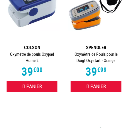
COLSON
SPENGLER
Oxymètre de pouls Oxypad
Oxymètre de Pouls pour le
Home 2
Doigt Oxystart - Orange
39
39
€
00
€
99
PANIER
PANIER