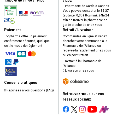
13h00 et de 14h00 à 19h00
à Nice
Pharmacie de Garde à Cannes
Vous pouvez contacter le
32 37
(audiotel 0,35€ ttc/min), 24h/24
afin de trouver la pharmacie de
garde proche de chez vous
Paiement
Retrait / Livraison
Toopharma offre un paiement
Commandez en ligne et venez
entièrement sécurisé, quel que
chercher votre commande à la
soit le mode de règlement
Pharmacie de l’Alliance ou
recevez-là rapidement chez vous
ou en point retrait
Retrait à la Pharmacie de
l’Alliance
Livraison chez vous
Conseils pratiques
Réponses à vos questions (FAQ)
Retrouvez-nous sur vos
réseaux sociaux