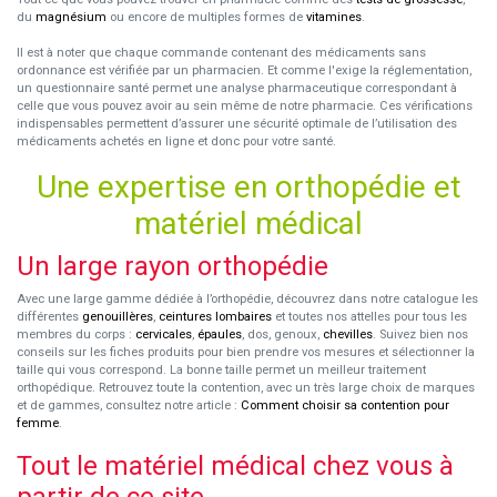
du
magnésium
ou encore de multiples formes de
vitamines
.
Il est à noter que chaque commande contenant des médicaments sans
ordonnance est vérifiée par un pharmacien. Et comme l'exige la réglementation,
un questionnaire santé permet une analyse pharmaceutique correspondant à
celle que vous pouvez avoir au sein même de notre pharmacie. Ces vérifications
indispensables permettent d’assurer une sécurité optimale de l’utilisation des
médicaments achetés en ligne et donc pour votre santé.
Une expertise en orthopédie et
matériel médical
Un large rayon orthopédie
Avec une large gamme dédiée à l’orthopédie, découvrez dans notre catalogue les
différentes
genouillères
,
ceintures lombaires
et toutes nos attelles pour tous les
membres du corps :
cervicales
,
épaules
, dos, genoux,
chevilles
. Suivez bien nos
conseils sur les fiches produits pour bien prendre vos mesures et sélectionner la
taille qui vous correspond. La bonne taille permet un meilleur traitement
orthopédique. Retrouvez toute la contention, avec un très large choix de marques
et de gammes, consultez notre article :
Comment choisir sa contention pour
femme
.
Tout le matériel médical chez vous à