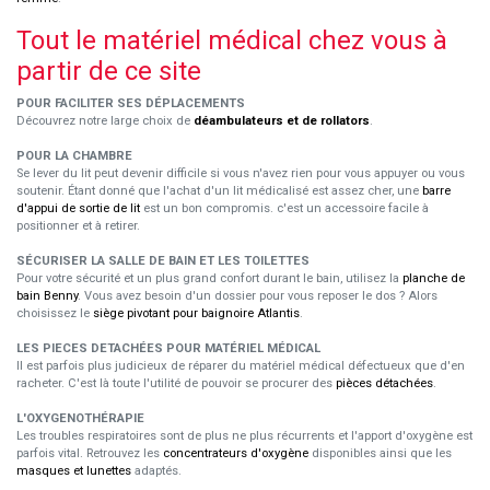
Tout le matériel médical chez vous à
partir de ce site
POUR FACILITER SES DÉPLACEMENTS
Découvrez notre large choix de
déambulateurs et de rollators
.
POUR LA CHAMBRE
Se lever du lit peut devenir difficile si vous n'avez rien pour vous appuyer ou vous
soutenir. Étant donné que l'achat d'un lit médicalisé est assez cher, une
barre
d'appui de sortie de lit
est un bon compromis. c'est un accessoire facile à
positionner et à retirer.
SÉCURISER LA SALLE DE BAIN ET LES TOILETTES
Pour votre sécurité et un plus grand confort durant le bain, utilisez la
planche de
bain Benny
. Vous avez besoin d'un dossier pour vous reposer le dos ? Alors
choisissez le
siège pivotant pour baignoire Atlantis
.
LES PIECES DETACHÉES POUR MATÉRIEL MÉDICAL
Il est parfois plus judicieux de réparer du matériel médical défectueux que d'en
racheter. C'est là toute l'utilité de pouvoir se procurer des
pièces détachées
.
L'OXYGENOTHÉRAPIE
Les troubles respiratoires sont de plus ne plus récurrents et l'apport d'oxygène est
parfois vital. Retrouvez les
concentrateurs d'oxygène
disponibles ainsi que les
masques et lunettes
adaptés.