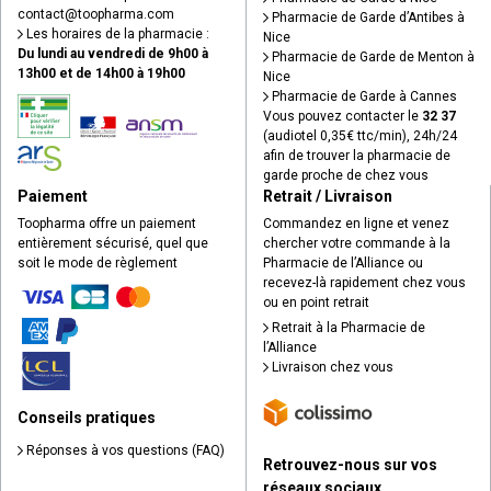
contact
@
toopharma.com
Pharmacie de Garde d’Antibes à
Les horaires de la pharmacie :
Nice
Du lundi au vendredi de 9h00 à
Pharmacie de Garde de Menton à
13h00 et de 14h00 à 19h00
Nice
Pharmacie de Garde à Cannes
Vous pouvez contacter le
32 37
(audiotel 0,35€ ttc/min), 24h/24
afin de trouver la pharmacie de
garde proche de chez vous
Paiement
Retrait / Livraison
Toopharma offre un paiement
Commandez en ligne et venez
entièrement sécurisé, quel que
chercher votre commande à la
soit le mode de règlement
Pharmacie de l’Alliance ou
recevez-là rapidement chez vous
ou en point retrait
Retrait à la Pharmacie de
l’Alliance
Livraison chez vous
Conseils pratiques
Réponses à vos questions (FAQ)
Retrouvez-nous sur vos
réseaux sociaux