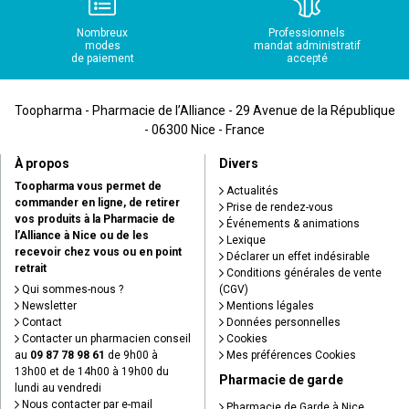
Nombreux
Professionnels
modes
mandat administratif
de paiement
accepté
Toopharma - Pharmacie de l’Alliance - 29 Avenue de la République
- 06300 Nice - France
À propos
Divers
Toopharma vous permet de
Actualités
commander en ligne, de retirer
Prise de rendez-vous
vos produits à la Pharmacie de
Événements & animations
l’Alliance à Nice ou de les
Lexique
recevoir chez vous ou en point
Déclarer un effet indésirable
retrait
Conditions générales de vente
Qui sommes-nous ?
(CGV)
Newsletter
Mentions légales
Contact
Données personnelles
Contacter un pharmacien conseil
Cookies
au
09 87 78 98 61
de 9h00 à
Mes préférences Cookies
13h00 et de 14h00 à 19h00 du
Pharmacie de garde
lundi au vendredi
Nous contacter par e-mail
Pharmacie de Garde à Nice