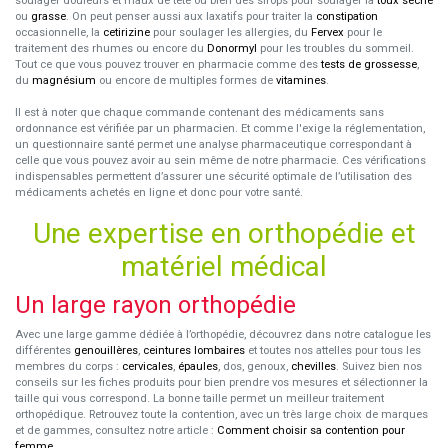
soulager douleurs et maux de tête ou bien des sirops pour soulager la
toux sèche
ou
grasse
. On peut penser aussi aux laxatifs pour traiter la
constipation
occasionnelle, la
cetirizine
pour soulager les allergies, du
Fervex
pour le
traitement des rhumes ou encore du
Donormyl
pour les troubles du sommeil.
Tout ce que vous pouvez trouver en pharmacie comme des
tests de grossesse
,
du
magnésium
ou encore de multiples formes de
vitamines
.
Il est à noter que chaque commande contenant des médicaments sans
ordonnance est vérifiée par un pharmacien. Et comme l'exige la réglementation,
un questionnaire santé permet une analyse pharmaceutique correspondant à
celle que vous pouvez avoir au sein même de notre pharmacie. Ces vérifications
indispensables permettent d’assurer une sécurité optimale de l’utilisation des
médicaments achetés en ligne et donc pour votre santé.
Une expertise en orthopédie et
matériel médical
Un large rayon orthopédie
Avec une large gamme dédiée à l’orthopédie, découvrez dans notre catalogue les
différentes
genouillères
,
ceintures lombaires
et toutes nos attelles pour tous les
membres du corps :
cervicales
,
épaules
, dos, genoux,
chevilles
. Suivez bien nos
conseils sur les fiches produits pour bien prendre vos mesures et sélectionner la
taille qui vous correspond. La bonne taille permet un meilleur traitement
orthopédique. Retrouvez toute la contention, avec un très large choix de marques
et de gammes, consultez notre article :
Comment choisir sa contention pour
femme
.