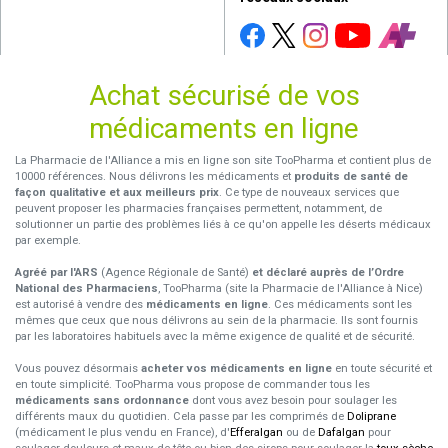
Achat sécurisé de vos
médicaments en ligne
La Pharmacie de l'Alliance a mis en ligne son site TooPharma et contient plus de
10000 références. Nous délivrons les médicaments et
produits de santé de
façon qualitative et aux meilleurs prix
. Ce type de nouveaux services que
peuvent proposer les pharmacies françaises permettent, notamment, de
solutionner un partie des problèmes liés à ce qu'on appelle les déserts médicaux
par exemple.
Agréé par l'ARS
(Agence Régionale de Santé)
et déclaré auprès de l’Ordre
National des Pharmaciens
, TooPharma (site la Pharmacie de l'Alliance à Nice)
est autorisé à vendre des
médicaments en ligne
. Ces médicaments sont les
mêmes que ceux que nous délivrons au sein de la pharmacie. Ils sont fournis
par les laboratoires habituels avec la même exigence de qualité et de sécurité.
Vous pouvez désormais
acheter vos médicaments en ligne
en toute sécurité et
en toute simplicité. TooPharma vous propose de commander tous les
médicaments sans ordonnance
dont vous avez besoin pour soulager les
différents maux du quotidien. Cela passe par les comprimés de
Doliprane
(médicament le plus vendu en France), d'
Efferalgan
ou de
Dafalgan
pour