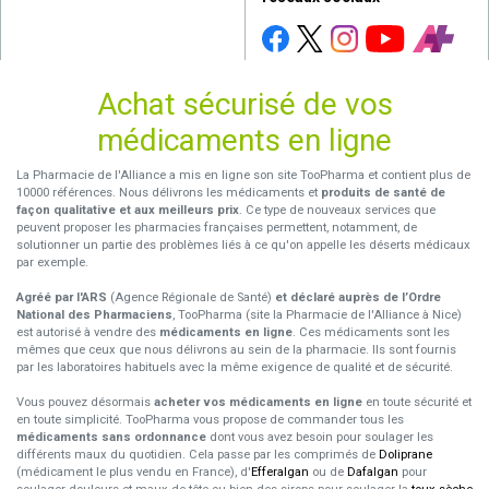
Achat sécurisé de vos
médicaments en ligne
La Pharmacie de l'Alliance a mis en ligne son site TooPharma et contient plus de
10000 références. Nous délivrons les médicaments et
produits de santé de
façon qualitative et aux meilleurs prix
. Ce type de nouveaux services que
peuvent proposer les pharmacies françaises permettent, notamment, de
solutionner un partie des problèmes liés à ce qu'on appelle les déserts médicaux
par exemple.
Agréé par l'ARS
(Agence Régionale de Santé)
et déclaré auprès de l’Ordre
National des Pharmaciens
, TooPharma (site la Pharmacie de l'Alliance à Nice)
est autorisé à vendre des
médicaments en ligne
. Ces médicaments sont les
mêmes que ceux que nous délivrons au sein de la pharmacie. Ils sont fournis
par les laboratoires habituels avec la même exigence de qualité et de sécurité.
Vous pouvez désormais
acheter vos médicaments en ligne
en toute sécurité et
en toute simplicité. TooPharma vous propose de commander tous les
médicaments sans ordonnance
dont vous avez besoin pour soulager les
différents maux du quotidien. Cela passe par les comprimés de
Doliprane
(médicament le plus vendu en France), d'
Efferalgan
ou de
Dafalgan
pour