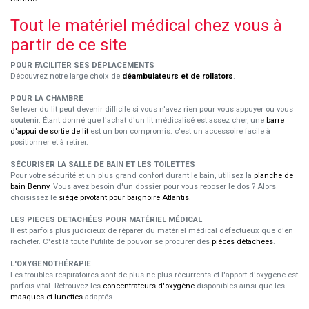
Tout le matériel médical chez vous à
partir de ce site
POUR FACILITER SES DÉPLACEMENTS
Découvrez notre large choix de
déambulateurs et de rollators
.
POUR LA CHAMBRE
Se lever du lit peut devenir difficile si vous n'avez rien pour vous appuyer ou vous
soutenir. Étant donné que l'achat d'un lit médicalisé est assez cher, une
barre
d'appui de sortie de lit
est un bon compromis. c'est un accessoire facile à
positionner et à retirer.
SÉCURISER LA SALLE DE BAIN ET LES TOILETTES
Pour votre sécurité et un plus grand confort durant le bain, utilisez la
planche de
bain Benny
. Vous avez besoin d'un dossier pour vous reposer le dos ? Alors
choisissez le
siège pivotant pour baignoire Atlantis
.
LES PIECES DETACHÉES POUR MATÉRIEL MÉDICAL
Il est parfois plus judicieux de réparer du matériel médical défectueux que d'en
racheter. C'est là toute l'utilité de pouvoir se procurer des
pièces détachées
.
L'OXYGENOTHÉRAPIE
Les troubles respiratoires sont de plus ne plus récurrents et l'apport d'oxygène est
parfois vital. Retrouvez les
concentrateurs d'oxygène
disponibles ainsi que les
masques et lunettes
adaptés.