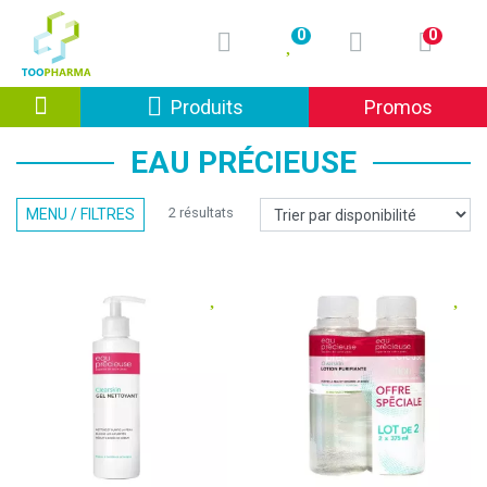
0
0
Afficher la navigation
Produits
Promos
EAU PRÉCIEUSE
2 résultats
MENU / FILTRES