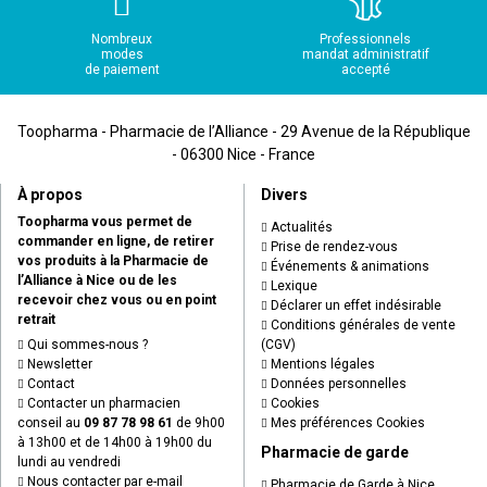
Nombreux
Professionnels
modes
mandat administratif
de paiement
accepté
Toopharma - Pharmacie de l’Alliance - 29 Avenue de la République
- 06300 Nice - France
À propos
Divers
Toopharma vous permet de
Actualités
commander en ligne, de retirer
Prise de rendez-vous
vos produits à la Pharmacie de
Événements & animations
l’Alliance à Nice ou de les
Lexique
recevoir chez vous ou en point
Déclarer un effet indésirable
retrait
Conditions générales de vente
Qui sommes-nous ?
(CGV)
Newsletter
Mentions légales
Contact
Données personnelles
Contacter un pharmacien
Cookies
conseil au
09 87 78 98 61
de 9h00
Mes préférences Cookies
à 13h00 et de 14h00 à 19h00 du
Pharmacie de garde
lundi au vendredi
Nous contacter par e-mail
Pharmacie de Garde à Nice