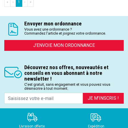
«
‹
1
›
»
Envoyer mon ordonnance
Vous avez une ordonnance ?
Commandez l’article et joignez votre ordonnance.
J’ENVOIE MON ORDONNANCE
Découvrez nos offres, nouveautés et
conseils en vous abonnant à notre
newsletter !
C’est gratuit, sans engagement et vous pouvez vous
désinscrire à tout moment.
JE M’INSCRIS !
Livraison offerte
Expédition