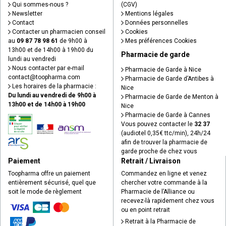
Qui sommes-nous ?
(CGV)
Newsletter
Mentions légales
Contact
Données personnelles
Contacter un pharmacien conseil
Cookies
au
09 87 78 98 61
de 9h00 à
Mes préférences Cookies
13h00 et de 14h00 à 19h00 du
Pharmacie de garde
lundi au vendredi
Nous contacter par e-mail
Pharmacie de Garde à Nice
contact
@
toopharma.com
Pharmacie de Garde d’Antibes à
Les horaires de la pharmacie :
Nice
Du lundi au vendredi de 9h00 à
Pharmacie de Garde de Menton à
13h00 et de 14h00 à 19h00
Nice
Pharmacie de Garde à Cannes
Vous pouvez contacter le
32 37
(audiotel 0,35€ ttc/min), 24h/24
afin de trouver la pharmacie de
garde proche de chez vous
Paiement
Retrait / Livraison
Toopharma offre un paiement
Commandez en ligne et venez
entièrement sécurisé, quel que
chercher votre commande à la
soit le mode de règlement
Pharmacie de l’Alliance ou
recevez-là rapidement chez vous
ou en point retrait
Retrait à la Pharmacie de