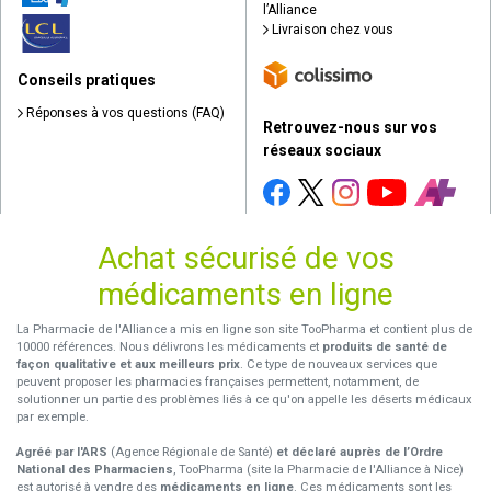
l’Alliance
Livraison chez vous
Conseils pratiques
Réponses à vos questions (FAQ)
Retrouvez-nous sur vos
réseaux sociaux
Achat sécurisé de vos
médicaments en ligne
La Pharmacie de l'Alliance a mis en ligne son site TooPharma et contient plus de
10000 références. Nous délivrons les médicaments et
produits de santé de
façon qualitative et aux meilleurs prix
. Ce type de nouveaux services que
peuvent proposer les pharmacies françaises permettent, notamment, de
solutionner un partie des problèmes liés à ce qu'on appelle les déserts médicaux
par exemple.
Agréé par l'ARS
(Agence Régionale de Santé)
et déclaré auprès de l’Ordre
National des Pharmaciens
, TooPharma (site la Pharmacie de l'Alliance à Nice)
est autorisé à vendre des
médicaments en ligne
. Ces médicaments sont les