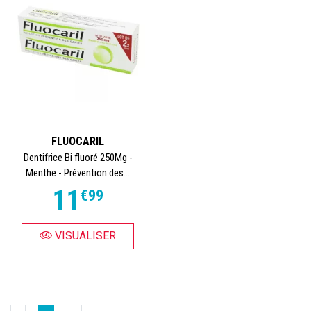
FLUOCARIL
Dentifrice Bi fluoré 250Mg -
Menthe - Prévention des...
11
€
99
VISUALISER