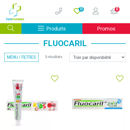
0
0
Afficher la navigation
Produits
Promos
FLUOCARIL
5 résultats
MENU / FILTRES