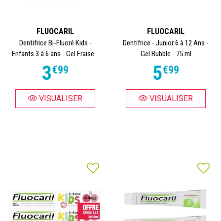
FLUOCARIL
FLUOCARIL
Dentifrice Bi-Fluoré Kids -
Dentifrice - Junior 6 à 12 Ans -
Enfants 3 à 6 ans - Gel Fraise...
Gel Bubble - 75 ml
3
5
€
99
€
99
VISUALISER
VISUALISER