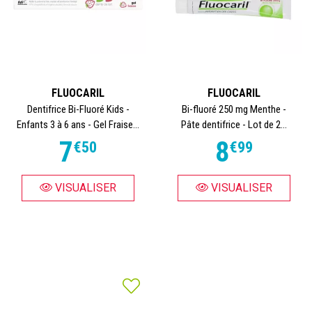
FLUOCARIL
FLUOCARIL
Dentifrice Bi-Fluoré Kids -
Bi-fluoré 250 mg Menthe -
Enfants 3 à 6 ans - Gel Fraise...
Pâte dentifrice - Lot de 2...
7
8
€
50
€
99
VISUALISER
VISUALISER