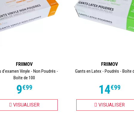
FRIIMOV
FRIIMOV
 d'examen Vinyle - Non Poudrés -
Gants en Latex - Poudrés - Boîte 
Boîte de 100
9
14
€
99
€
99
VISUALISER
VISUALISER