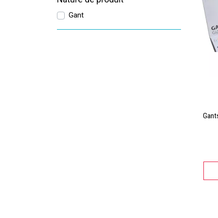
Gant
Gants