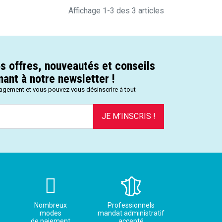
Affichage 1-3 des 3 articles
s offres, nouveautés et conseils
ant à notre newsletter !
gagement et vous pouvez vous désinscrire à tout
JE M’INSCRIS !
Nombreux
Professionnels
modes
mandat administratif
de paiement
accepté