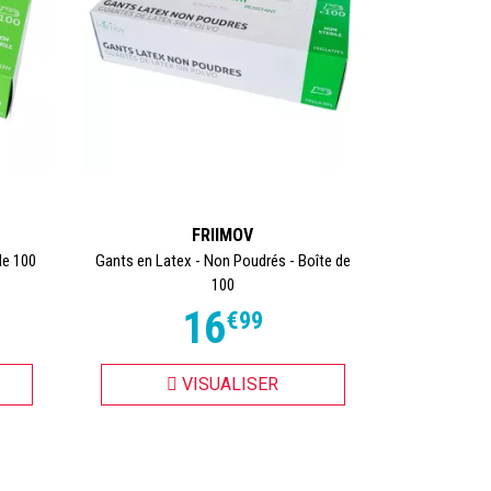
FRIIMOV
de 100
Gants en Latex - Non Poudrés - Boîte de
100
16
€
99
VISUALISER