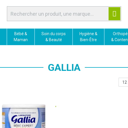
Bébé &
Soin du corps
Hygiène &
Orthopé
Maman
& Beauté
Bien-Être
& Conten
GALLIA