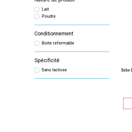
Lait
Poudre
Conditionnement
Boite refermable
Spécificité
Sans lactose
Bebe E