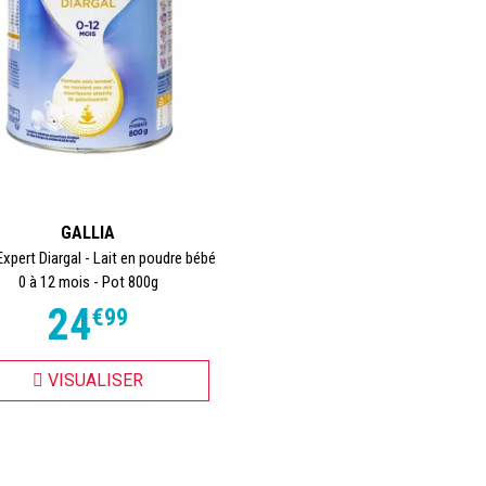
GALLIA
xpert Diargal - Lait en poudre bébé
0 à 12 mois - Pot 800g
24
€
99
VISUALISER