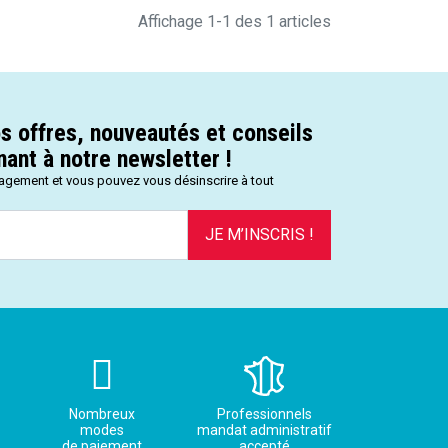
Affichage 1-1 des 1 articles
s offres, nouveautés et conseils
ant à notre newsletter !
gagement et vous pouvez vous désinscrire à tout
JE M’INSCRIS !
Nombreux
Professionnels
modes
mandat administratif
de paiement
accepté