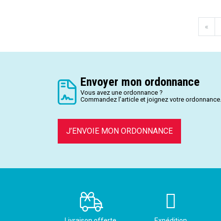
«
Envoyer mon ordonnance
Vous avez une ordonnance ?
Commandez l’article et joignez votre ordonnance
J’ENVOIE MON ORDONNANCE
Livraison offerte
Expédition