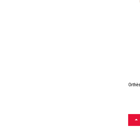
Orthès
CH