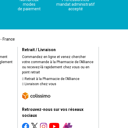
modes
mandat administratif
de paiement
accepté
 - France
Retrait / Livraison
ement
Commandez en ligne et venez chercher
èglement
votre commande à la Pharmacie de l’Alliance
ou recevez-là rapidement chez vous ou en
point retrait
Retrait à la Pharmacie de l’Alliance
Livraison chez vous
Retrouvez-nous sur vos réseaux
sociaux