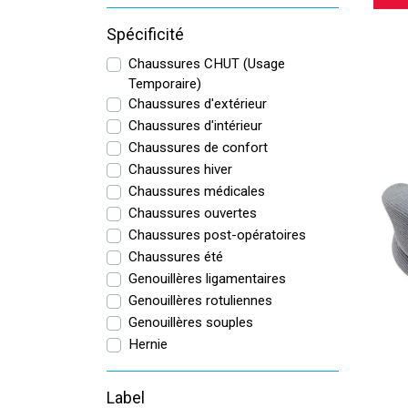
Spécificité
Chaussures CHUT (Usage
Temporaire)
Chaussures d'extérieur
Chaussures d'intérieur
Chaussures de confort
Chaussures hiver
Chaussures médicales
Chaussures ouvertes
Tous l
Chaussures post-opératoires
confo
Chaussures été
Genouillères ligamentaires
Genouillères rotuliennes
Pou
Genouillères souples
Hernie
Label