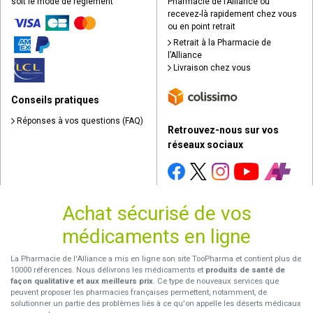
soit le mode de règlement
Pharmacie de l’Alliance ou
recevez-là rapidement chez vous
ou en point retrait
Retrait à la Pharmacie de
l’Alliance
Livraison chez vous
Conseils pratiques
Réponses à vos questions (FAQ)
Retrouvez-nous sur vos
réseaux sociaux
Achat sécurisé de vos
médicaments en ligne
La Pharmacie de l'Alliance a mis en ligne son site TooPharma et contient plus de
10000 références. Nous délivrons les médicaments et
produits de santé de
façon qualitative et aux meilleurs prix
. Ce type de nouveaux services que
peuvent proposer les pharmacies françaises permettent, notamment, de
solutionner un partie des problèmes liés à ce qu'on appelle les déserts médicaux