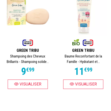
GREEN TRIBU
GREEN TRIBU
Shampoing des Cheveux
Baume Reconfortant de la
Brillants - Shampoing solide...
Famille - Hydratant et...
9
11
€
99
€
99
VISUALISER
VISUALISER