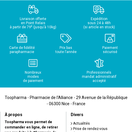
Livraison offerte
Expédition
en Point Relais
sous 24 à 48h
€
à partir de 79
(jusqu’à 10kg)
(si article en stock)
Carte de fidélité
Prix bas
Paiement
parapharmacie
toute l’année
sécurisé
Nombreux
Professionnels
modes
mandat administratif
de paiement
accepté
Toopharma - Pharmacie de l’Alliance - 29 Avenue de la République
- 06300 Nice - France
À propos
Divers
Toopharma vous permet de
Actualités
commander en ligne, de retirer
Prise de rendez-vous