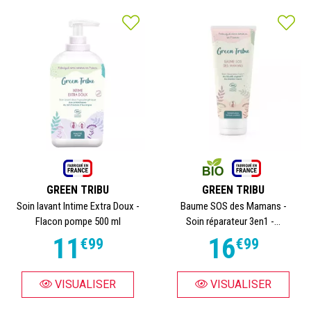
GREEN TRIBU
GREEN TRIBU
Soin lavant Intime Extra Doux -
Baume SOS des Mamans -
Flacon pompe 500 ml
Soin réparateur 3en1 -...
11
16
€
99
€
99
VISUALISER
VISUALISER