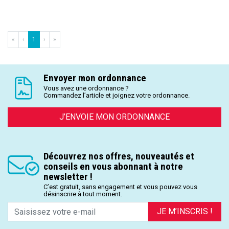
«
‹
1
›
»
Envoyer mon ordonnance
Vous avez une ordonnance ?
Commandez l’article et joignez votre ordonnance.
J’ENVOIE MON ORDONNANCE
Découvrez nos offres, nouveautés et
conseils en vous abonnant à notre
newsletter !
C’est gratuit, sans engagement et vous pouvez vous
désinscrire à tout moment.
JE M’INSCRIS !