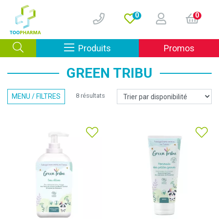
0
0
Afficher la navigation
Produits
Promos
GREEN TRIBU
8 résultats
MENU / FILTRES