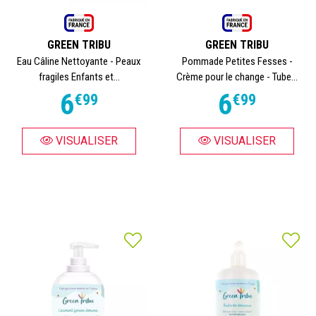
GREEN TRIBU
GREEN TRIBU
Eau Câline Nettoyante - Peaux
Pommade Petites Fesses -
fragiles Enfants et...
Crème pour le change - Tube...
6
6
€
99
€
99
VISUALISER
VISUALISER