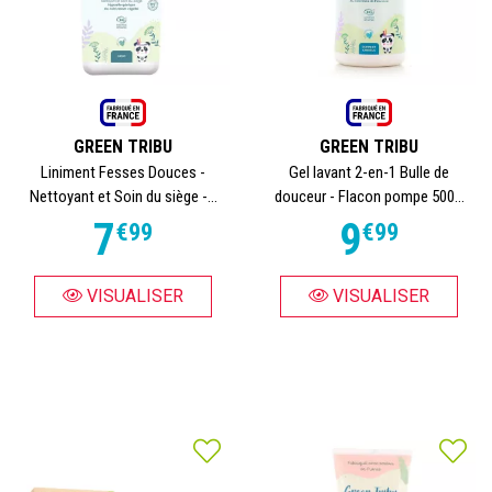
GREEN TRIBU
GREEN TRIBU
Liniment Fesses Douces -
Gel lavant 2-en-1 Bulle de
Nettoyant et Soin du siège -...
douceur - Flacon pompe 500...
7
9
€
99
€
99
VISUALISER
VISUALISER