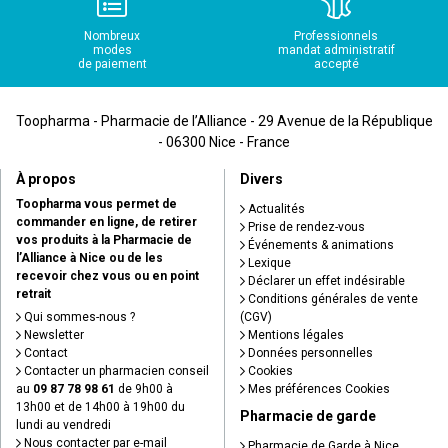
Nombreux
Professionnels
modes
mandat administratif
de paiement
accepté
Toopharma - Pharmacie de l’Alliance - 29 Avenue de la République
- 06300 Nice - France
À propos
Divers
Toopharma vous permet de
Actualités
commander en ligne, de retirer
Prise de rendez-vous
vos produits à la Pharmacie de
Événements & animations
l’Alliance à Nice ou de les
Lexique
recevoir chez vous ou en point
Déclarer un effet indésirable
retrait
Conditions générales de vente
Qui sommes-nous ?
(CGV)
Newsletter
Mentions légales
Contact
Données personnelles
Contacter un pharmacien conseil
Cookies
au
09 87 78 98 61
de 9h00 à
Mes préférences Cookies
13h00 et de 14h00 à 19h00 du
Pharmacie de garde
lundi au vendredi
Nous contacter par e-mail
Pharmacie de Garde à Nice