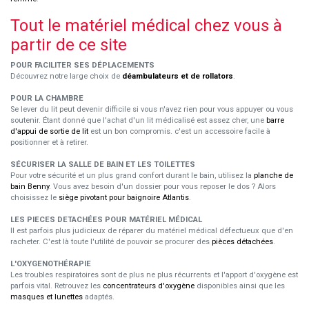
Tout le matériel médical chez vous à
partir de ce site
POUR FACILITER SES DÉPLACEMENTS
Découvrez notre large choix de
déambulateurs et de rollators
.
POUR LA CHAMBRE
Se lever du lit peut devenir difficile si vous n'avez rien pour vous appuyer ou vous
soutenir. Étant donné que l'achat d'un lit médicalisé est assez cher, une
barre
d'appui de sortie de lit
est un bon compromis. c'est un accessoire facile à
positionner et à retirer.
SÉCURISER LA SALLE DE BAIN ET LES TOILETTES
Pour votre sécurité et un plus grand confort durant le bain, utilisez la
planche de
bain Benny
. Vous avez besoin d'un dossier pour vous reposer le dos ? Alors
choisissez le
siège pivotant pour baignoire Atlantis
.
LES PIECES DETACHÉES POUR MATÉRIEL MÉDICAL
Il est parfois plus judicieux de réparer du matériel médical défectueux que d'en
racheter. C'est là toute l'utilité de pouvoir se procurer des
pièces détachées
.
L'OXYGENOTHÉRAPIE
Les troubles respiratoires sont de plus ne plus récurrents et l'apport d'oxygène est
parfois vital. Retrouvez les
concentrateurs d'oxygène
disponibles ainsi que les
masques et lunettes
adaptés.