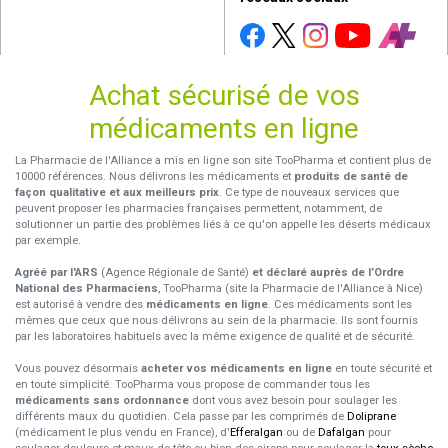
Achat sécurisé de vos
médicaments en ligne
La Pharmacie de l'Alliance a mis en ligne son site TooPharma et contient plus de
10000 références. Nous délivrons les médicaments et
produits de santé de
façon qualitative et aux meilleurs prix
. Ce type de nouveaux services que
peuvent proposer les pharmacies françaises permettent, notamment, de
solutionner un partie des problèmes liés à ce qu'on appelle les déserts médicaux
par exemple.
Agréé par l'ARS
(Agence Régionale de Santé)
et déclaré auprès de l’Ordre
National des Pharmaciens
, TooPharma (site la Pharmacie de l'Alliance à Nice)
est autorisé à vendre des
médicaments en ligne
. Ces médicaments sont les
mêmes que ceux que nous délivrons au sein de la pharmacie. Ils sont fournis
par les laboratoires habituels avec la même exigence de qualité et de sécurité.
Vous pouvez désormais
acheter vos médicaments en ligne
en toute sécurité et
en toute simplicité. TooPharma vous propose de commander tous les
médicaments sans ordonnance
dont vous avez besoin pour soulager les
différents maux du quotidien. Cela passe par les comprimés de
Doliprane
(médicament le plus vendu en France), d'
Efferalgan
ou de
Dafalgan
pour