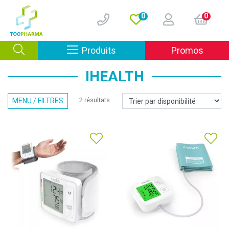
0
0
Afficher la navigation
Produits
Promos
IHEALTH
2 résultats
MENU / FILTRES