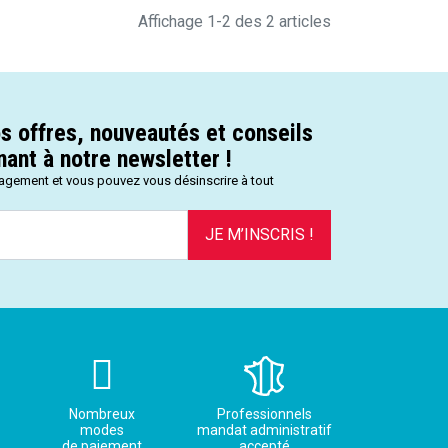
Affichage 1-2 des 2 articles
s offres, nouveautés et conseils
ant à notre newsletter !
gagement et vous pouvez vous désinscrire à tout
JE M’INSCRIS !
Nombreux
Professionnels
modes
mandat administratif
de paiement
accepté