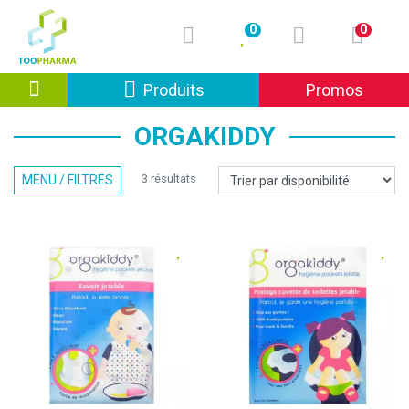
0
0
Afficher la navigation
Produits
Promos
ORGAKIDDY
3 résultats
MENU / FILTRES