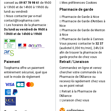
conseil au
09 87 78 98 61
de 9h00
Mes préférences Cookies
à 13h00 et de 14h00 à 19h00 du
Pharmacie de garde
lundi au vendredi
Nous contacter par e-mail
Pharmacie de Garde à Nice
contact
@
toopharma.com
Pharmacie de Garde d’Antibes à
Les horaires de la pharmacie :
Nice
Du lundi au vendredi de 9h00 à
Pharmacie de Garde de Menton
13h00 et de 14h00 à 19h00
à Nice
Pharmacie de Garde à Cannes
Vous pouvez contacter le
32 37
(audiotel 0,35€ ttc/min), 24h/24
afin de trouver la pharmacie de
garde proche de chez vous
Paiement
Retrait / Livraison
Toopharma offre un paiement
Commandez en ligne et venez
entièrement sécurisé, quel que
chercher votre commande à la
soit le mode de règlement
Pharmacie de l’Alliance ou
recevez-là rapidement chez vous
ou en point retrait
Retrait à la Pharmacie de
l’Alliance
Livraison chez vous