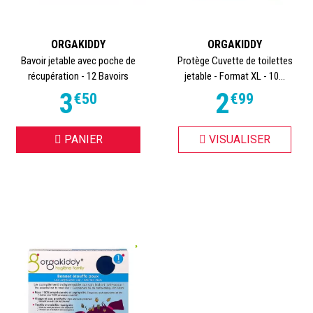
ORGAKIDDY
ORGAKIDDY
Bavoir jetable avec poche de
Protège Cuvette de toilettes
récupération - 12 Bavoirs
jetable - Format XL - 10...
3
2
€
50
€
99
PANIER
VISUALISER