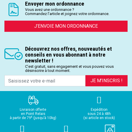
Envoyer mon ordonnance
Vous avez une ordonnance ?
Commandez l’article et joignez votre ordonnance.
J’ENVOIE MON ORDONNANCE
Découvrez nos offres, nouveautés et
conseils en vous abonnant à notre
newsletter !
C’est gratuit, sans engagement et vous pouvez vous
désinscrire à tout moment.
JE M’INSCRIS !
Livraison offerte
Expédition
en Point Relais
sous 24 à 48h
€
à partir de 79
(jusqu’à 10kg)
(si article en stock)