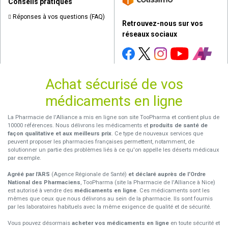
Conseils pratiques
Réponses à vos questions (FAQ)
Retrouvez-nous sur vos
réseaux sociaux
Achat sécurisé de vos
médicaments en ligne
La Pharmacie de l'Alliance a mis en ligne son site TooPharma et contient plus de
10000 références. Nous délivrons les médicaments et
produits de santé de
façon qualitative et aux meilleurs prix
. Ce type de nouveaux services que
peuvent proposer les pharmacies françaises permettent, notamment, de
solutionner un partie des problèmes liés à ce qu'on appelle les déserts médicaux
par exemple.
Agréé par l'ARS
(Agence Régionale de Santé)
et déclaré auprès de l’Ordre
National des Pharmaciens
, TooPharma (site la Pharmacie de l'Alliance à Nice)
est autorisé à vendre des
médicaments en ligne
. Ces médicaments sont les
mêmes que ceux que nous délivrons au sein de la pharmacie. Ils sont fournis
par les laboratoires habituels avec la même exigence de qualité et de sécurité.
Vous pouvez désormais
acheter vos médicaments en ligne
en toute sécurité et