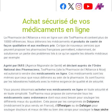
Achat sécurisé de vos
médicaments en ligne
La Pharmacie de l'Alliance a mis en ligne son site TooPharma et contient plus de
10000 références. Nous délivrons les médicaments et
produits de santé de
façon qualitative et aux meilleurs prix
. Ce type de nouveaux services que
peuvent proposer les pharmacies françaises permettent, notamment, de
solutionner un partie des problèmes liés à ce qu'on appelle les déserts médicaux
par exemple.
Agréé par l'ARS
(Agence Régionale de Santé)
et déclaré auprès de l’Ordre
National des Pharmaciens
, TooPharma (site la Pharmacie de l'Alliance à Nice)
est autorisé à vendre des
médicaments en ligne
. Ces médicaments sont les
mêmes que ceux que nous délivrons au sein de la pharmacie. Ils sont fournis
par les laboratoires habituels avec la même exigence de qualité et de sécurité.
Vous pouvez désormais
acheter vos médicaments en ligne
en toute sécurité et
en toute simplicité. TooPharma vous propose de commander tous les
médicaments sans ordonnance
dont vous avez besoin pour soulager les
différents maux du quotidien. Cela passe par les comprimés de
Doliprane
(médicament le plus vendu en France), d'
Efferalgan
ou de
Dafalgan
pour
soulager douleurs et maux de tête ou bien des sirops pour soulager la
toux sèche