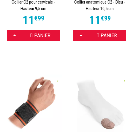
Collier C2 pour cervicale -
Collier anatomique C2 - Bleu -
Hauteur 9,5 cm
Hauteur 10,5 cm
11
11
€
99
€
99
CHOISIR
CHOISIR
PANIER
PANIER