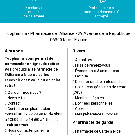
Nombreux
Professionnels
modes
mandat administratif
de paiement
accepté
Toopharma - Pharmacie de l’Alliance - 29 Avenue de la République
- 06300 Nice - France
À propos
Divers
Toopharma vous permet de
Actualités
commander en ligne, de retirer
Prise de rendez-vous
vos produits à la Pharmacie de
Événements & animations
l’Alliance à Nice ou de les
Lexique
recevoir chez vous ou en point
Déclarer un effet indésirable
retrait
Conditions générales de vente
Qui sommes-nous ?
(CGV)
Newsletter
Mentions légales
Contact
Données personnelles
Contacter un pharmacien
Cookies
conseil au
09 87 78 98 61
de 9h00
Mes préférences Cookies
à 13h00 et de 14h00 à 19h00 du
Pharmacie de garde
lundi au vendredi
Nous contacter par e-mail
Pharmacie de Garde à Nice