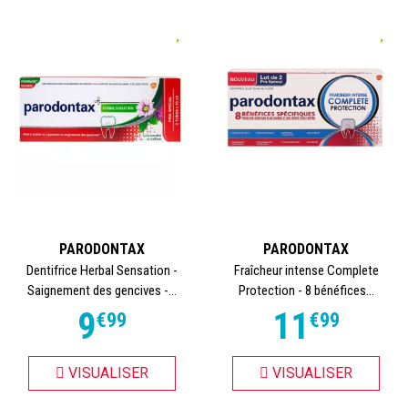
PARODONTAX
PARODONTAX
Dentifrice Herbal Sensation -
Fraîcheur intense Complete
Saignement des gencives -...
Protection - 8 bénéfices...
9
11
€
99
€
99
VISUALISER
VISUALISER