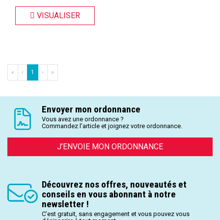
VISUALISER
«
‹
1
›
»
Envoyer mon ordonnance
Vous avez une ordonnance ?
Commandez l’article et joignez votre ordonnance.
J’ENVOIE MON ORDONNANCE
Découvrez nos offres, nouveautés et
conseils en vous abonnant à notre
newsletter !
C’est gratuit, sans engagement et vous pouvez vous