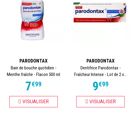
PARODONTAX
PARODONTAX
Bain de bouche quotidien -
Dentifrice Parodontax -
Menthe fraîche - Flacon 500 ml
Fraîcheur Intense - Lot de 2 x...
7
9
€
99
€
99
VISUALISER
VISUALISER