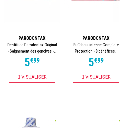
PARODONTAX
PARODONTAX
Dentifrice Parodontax Original
Fraîcheur intense Complete
- Saignement des gencives -...
Protection - 8 bénéfices...
5
5
€
99
€
99
VISUALISER
VISUALISER