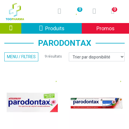
0
0
Afficher la navigation
Produits
Promos
PARODONTAX
9 résultats
MENU / FILTRES