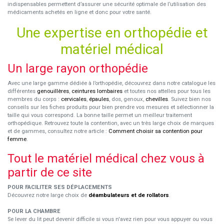
indispensables permettent d’assurer une sécurité optimale de l’utilisation des
médicaments achetés en ligne et donc pour votre santé.
Une expertise en orthopédie et
matériel médical
Un large rayon orthopédie
Avec une large gamme dédiée à l’orthopédie, découvrez dans notre catalogue les
différentes
genouillères
,
ceintures lombaires
et toutes nos attelles pour tous les
membres du corps :
cervicales
,
épaules
, dos, genoux,
chevilles
. Suivez bien nos
conseils sur les fiches produits pour bien prendre vos mesures et sélectionner la
taille qui vous correspond. La bonne taille permet un meilleur traitement
orthopédique. Retrouvez toute la contention, avec un très large choix de marques
et de gammes, consultez notre article :
Comment choisir sa contention pour
femme
.
Tout le matériel médical chez vous à
partir de ce site
POUR FACILITER SES DÉPLACEMENTS
Découvrez notre large choix de
déambulateurs et de rollators
.
POUR LA CHAMBRE
Se lever du lit peut devenir difficile si vous n'avez rien pour vous appuyer ou vous