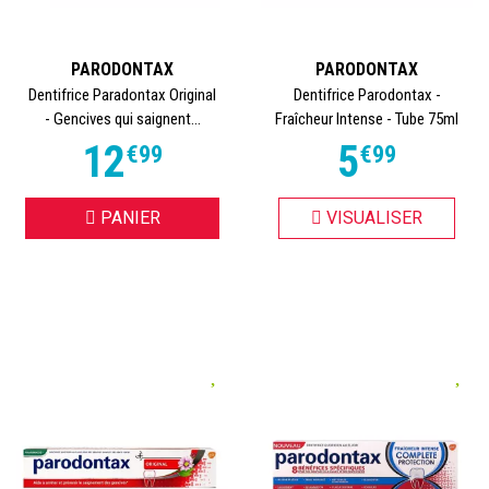
PARODONTAX
PARODONTAX
Dentifrice Paradontax Original
Dentifrice Parodontax -
- Gencives qui saignent...
Fraîcheur Intense - Tube 75ml
12
5
€
99
€
99
PANIER
VISUALISER