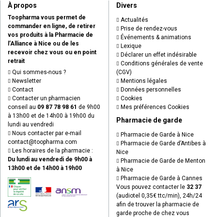
À propos
Divers
Toopharma vous permet de
Actualités
commander en ligne, de retirer
Prise de rendez-vous
vos produits à la Pharmacie de
Événements & animations
l’Alliance à Nice ou de les
Lexique
recevoir chez vous ou en point
Déclarer un effet indésirable
retrait
Conditions générales de vente
Qui sommes-nous ?
(CGV)
Newsletter
Mentions légales
Contact
Données personnelles
Contacter un pharmacien
Cookies
conseil au
09 87 78 98 61
de 9h00
Mes préférences Cookies
à 13h00 et de 14h00 à 19h00 du
Pharmacie de garde
lundi au vendredi
Nous contacter par e-mail
Pharmacie de Garde à Nice
contact
@
toopharma.com
Pharmacie de Garde d’Antibes à
Les horaires de la pharmacie :
Nice
Du lundi au vendredi de 9h00 à
Pharmacie de Garde de Menton
13h00 et de 14h00 à 19h00
à Nice
Pharmacie de Garde à Cannes
Vous pouvez contacter le
32 37
(audiotel 0,35€ ttc/min), 24h/24
afin de trouver la pharmacie de
garde proche de chez vous