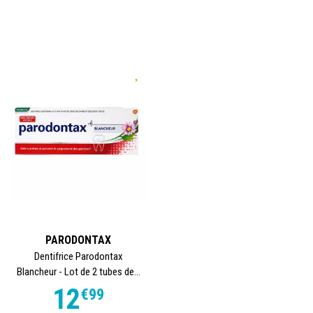
PARODONTAX
Dentifrice Parodontax
Blancheur - Lot de 2 tubes de...
12
€
99