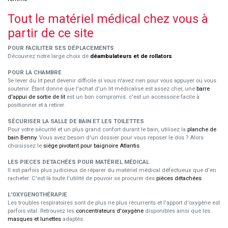
Tout le matériel médical chez vous à
partir de ce site
POUR FACILITER SES DÉPLACEMENTS
Découvrez notre large choix de
déambulateurs et de rollators
.
POUR LA CHAMBRE
Se lever du lit peut devenir difficile si vous n'avez rien pour vous appuyer ou vous
soutenir. Étant donné que l'achat d'un lit médicalisé est assez cher, une
barre
d'appui de sortie de lit
est un bon compromis. c'est un accessoire facile à
positionner et à retirer.
SÉCURISER LA SALLE DE BAIN ET LES TOILETTES
Pour votre sécurité et un plus grand confort durant le bain, utilisez la
planche de
bain Benny
. Vous avez besoin d'un dossier pour vous reposer le dos ? Alors
choisissez le
siège pivotant pour baignoire Atlantis
.
LES PIECES DETACHÉES POUR MATÉRIEL MÉDICAL
Il est parfois plus judicieux de réparer du matériel médical défectueux que d'en
racheter. C'est là toute l'utilité de pouvoir se procurer des
pièces détachées
.
L'OXYGENOTHÉRAPIE
Les troubles respiratoires sont de plus ne plus récurrents et l'apport d'oxygène est
parfois vital. Retrouvez les
concentrateurs d'oxygène
disponibles ainsi que les
masques et lunettes
adaptés.