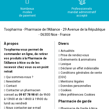
Nombreux
Professionnels
modes
mandat administratif
de paiement
accepté
Toopharma - Pharmacie de l’Alliance - 29 Avenue de la République
- 06300 Nice - France
À propos
Divers
Toopharma vous permet de
Actualités
commander en ligne, de retirer
Prise de rendez-vous
vos produits à la Pharmacie de
Événements & animations
l’Alliance à Nice ou de les
Lexique
recevoir chez vous ou en point
Déclarer un effet indésirable
retrait
Conditions générales de vente
Qui sommes-nous ?
(CGV)
Newsletter
Mentions légales
Contact
Données personnelles
Contacter un pharmacien
Cookies
conseil au
09 87 78 98 61
de 9h00
Mes préférences Cookies
à 13h00 et de 14h00 à 19h00 du
Pharmacie de garde
lundi au vendredi
Nous contacter par e-mail
Pharmacie de Garde à Nice