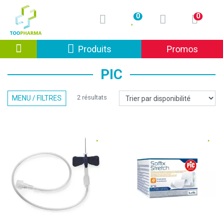
0
0
Afficher la navigation
Produits
Promos
PIC
2 résultats
MENU / FILTRES