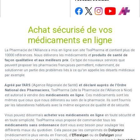
Achat sécurisé de vos
médicaments en ligne
La Pharmacie de l'Alliance a mis en ligne son site TooPharma et contient plus de
10000 références. Nous délivrons les médicaments et
produits de santé de
façon qualitative et aux meilleurs prix
. Ce type de nouveaux services que
peuvent proposer les pharmacies françaises permettent, notamment, de
solutionner un partie des problèmes liés à ce qu'on appelle les déserts médicaux
par exemple.
Agréé par l'ARS
(Agence Régionale de Santé)
et déclaré auprès de l’Ordre
National des Pharmaciens
, TooPharma (site la Pharmacie de l'Alliance à Nice)
est autorisé à vendre des
médicaments en ligne
. Ces médicaments sont les
mêmes que ceux que nous délivrons au sein de la pharmacie. Ils sont fournis
par les laboratoires habituels avec la même exigence de qualité et de sécurité.
Vous pouvez désormais
acheter vos médicaments en ligne
en toute sécurité et
en toute simplicité. TooPharma vous propose de commander tous les
médicaments sans ordonnance
dont vous avez besoin pour soulager les
différents maux du quotidien. Cela passe par les comprimés de
Doliprane
(médicament le plus vendu en France), d'
Efferalgan
ou de
Dafalgan
pour