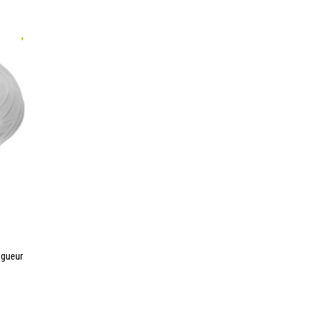
ngueur