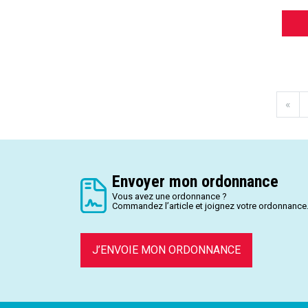
«
Envoyer mon ordonnance
Vous avez une ordonnance ?
Commandez l’article et joignez votre ordonnance
J’ENVOIE MON ORDONNANCE