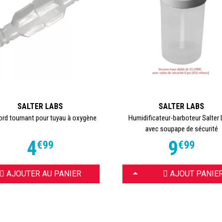
SALTER LABS
SALTER LABS
rd tournant pour tuyau à oxygène
Humidificateur-barboteur Salter
avec soupape de sécurité
4
9
€
99
€
99
CHOISIR
AJOUTER AU PANIER
AJOUT PANIE