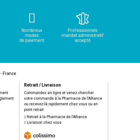
Nombreux
Professionnels
modes
mandat administratif
de paiement
accepté
 - France
Retrait / Livraison
ement
Commandez en ligne et venez chercher
èglement
votre commande à la Pharmacie de l’Alliance
ou recevez-là rapidement chez vous ou en
point retrait
Retrait à la Pharmacie de l’Alliance
Livraison chez vous