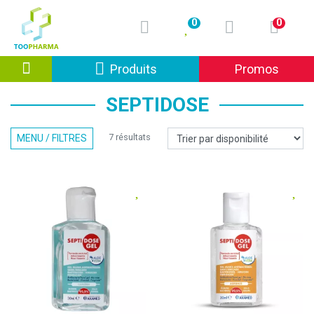
0
0
Afficher la navigation
Produits
Promos
SEPTIDOSE
7 résultats
MENU / FILTRES