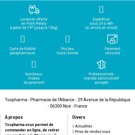
Livraison offerte
Expédition
en Point Relais
sous 24 à 48h
€
à partir de 79
(jusqu’à 10kg)
(si article en stock)
Carte de fidélité
Prix bas
Paiement
parapharmacie
toute l’année
sécurisé
Nombreux
Professionnels
modes
mandat administratif
de paiement
accepté
Toopharma - Pharmacie de l’Alliance - 29 Avenue de la République
- 06300 Nice - France
À propos
Divers
Toopharma vous permet de
Actualités
commander en ligne, de retirer
Prise de rendez-vous