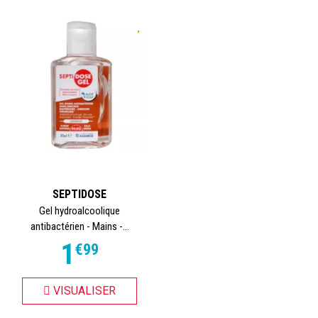
SEPTIDOSE
Gel hydroalcoolique
antibactérien - Mains -...
1
€
99
VISUALISER