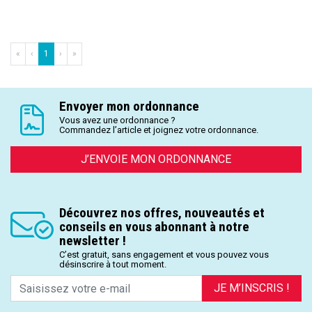
«
‹
1
›
»
Envoyer mon ordonnance
Vous avez une ordonnance ?
Commandez l’article et joignez votre ordonnance.
J’ENVOIE MON ORDONNANCE
Découvrez nos offres, nouveautés et
conseils en vous abonnant à notre
newsletter !
C’est gratuit, sans engagement et vous pouvez vous
désinscrire à tout moment.
JE M’INSCRIS !