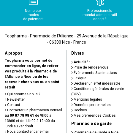
Nombreux
Professionnels
modes
mandat administratif
de paiement
accepté
Toopharma - Pharmacie de l’Alliance - 29 Avenue de la République
- 06300 Nice - France
À propos
Divers
Toopharma vous permet de
Actualités
commander en ligne, de retirer
Prise de rendez-vous
vos produits à la Pharmacie de
Événements & animations
l’Alliance à Nice ou de les
Lexique
recevoir chez vous ou en point
Déclarer un effet indésirable
retrait
Conditions générales de vente
Qui sommes-nous ?
(CGV)
Newsletter
Mentions légales
Contact
Données personnelles
Contacter un pharmacien conseil
Cookies
au
09 87 78 98 61
de 9h00 à
Mes préférences Cookies
13h00 et de 14h00 à 19h00 du
Pharmacie de garde
lundi au vendredi
Nous contacter par e-mail
Pharmacie de Garde à Nice