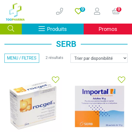
0
0
Afficher la navigation
Produits
Promos
SERB
2 résultats
MENU / FILTRES