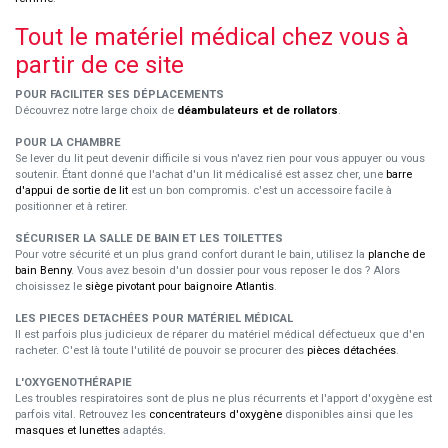
Tout le matériel médical chez vous à
partir de ce site
POUR FACILITER SES DÉPLACEMENTS
Découvrez notre large choix de
déambulateurs et de rollators
.
POUR LA CHAMBRE
Se lever du lit peut devenir difficile si vous n'avez rien pour vous appuyer ou vous
soutenir. Étant donné que l'achat d'un lit médicalisé est assez cher, une
barre
d'appui de sortie de lit
est un bon compromis. c'est un accessoire facile à
positionner et à retirer.
SÉCURISER LA SALLE DE BAIN ET LES TOILETTES
Pour votre sécurité et un plus grand confort durant le bain, utilisez la
planche de
bain Benny
. Vous avez besoin d'un dossier pour vous reposer le dos ? Alors
choisissez le
siège pivotant pour baignoire Atlantis
.
LES PIECES DETACHÉES POUR MATÉRIEL MÉDICAL
Il est parfois plus judicieux de réparer du matériel médical défectueux que d'en
racheter. C'est là toute l'utilité de pouvoir se procurer des
pièces détachées
.
L'OXYGENOTHÉRAPIE
Les troubles respiratoires sont de plus ne plus récurrents et l'apport d'oxygène est
parfois vital. Retrouvez les
concentrateurs d'oxygène
disponibles ainsi que les
masques et lunettes
adaptés.