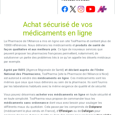
Achat sécurisé de vos
médicaments en ligne
La Pharmacie de l'Alliance a mis en ligne son site TooPharma et contient plus de
10000 références. Nous délivrons les médicaments et
produits de santé de
façon qualitative et aux meilleurs prix
. Ce type de nouveaux services que
peuvent proposer les pharmacies françaises permettent, notamment, de
solutionner un partie des problèmes liés à ce qu'on appelle les déserts médicaux
par exemple.
Agréé par l'ARS
(Agence Régionale de Santé)
et déclaré auprès de l’Ordre
National des Pharmaciens
, TooPharma (site la Pharmacie de l'Alliance à Nice)
est autorisé à vendre des
médicaments en ligne
. Ces médicaments sont les
mêmes que ceux que nous délivrons au sein de la pharmacie. Ils sont fournis
par les laboratoires habituels avec la même exigence de qualité et de sécurité.
Vous pouvez désormais
acheter vos médicaments en ligne
en toute sécurité et
en toute simplicité. TooPharma vous propose de commander tous les
médicaments sans ordonnance
dont vous avez besoin pour soulager les
différents maux du quotidien. Cela passe par les comprimés de
Doliprane
(médicament le plus vendu en France), d'
Efferalgan
ou de
Dafalgan
pour