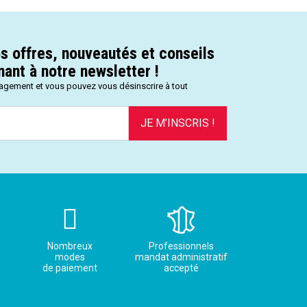
s offres, nouveautés et conseils
ant à notre newsletter !
gagement et vous pouvez vous désinscrire à tout
JE M’INSCRIS !
Nombreux
Professionnels
modes
mandat administratif
de paiement
accepté