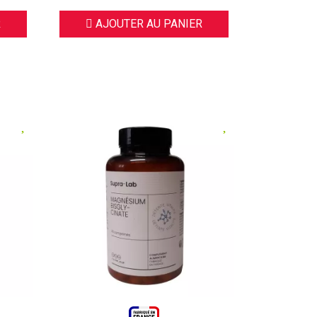
R
AJOUTER AU PANIER