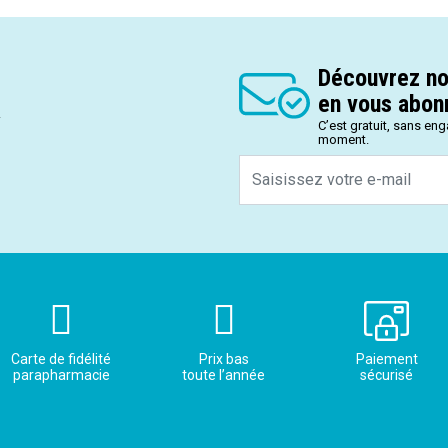
Découvrez no
en vous abonn
.
C’est gratuit, sans en
moment.
Carte de fidélité
Prix bas
Paiement
parapharmacie
toute l’année
sécurisé