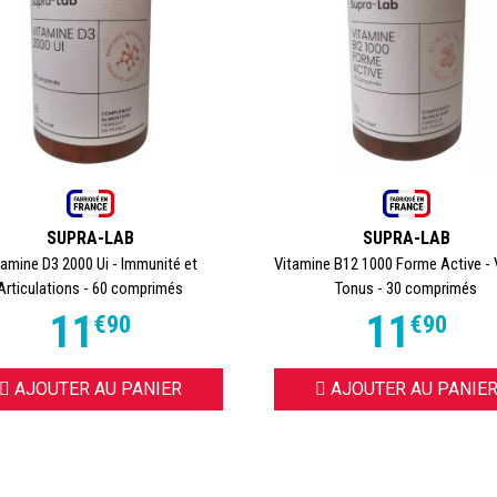
SUPRA-LAB
SUPRA-LAB
tamine D3 2000 Ui - Immunité et
Vitamine B12 1000 Forme Active - V
Articulations - 60 comprimés
Tonus - 30 comprimés
11
11
€
90
€
90
AJOUTER AU PANIER
AJOUTER AU PANIE