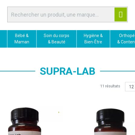
Bébé &
Soin du corps
Hygiène &
Orthopé
Maman
& Beauté
Bien-Être
& Conten
SUPRA-LAB
11 résultats