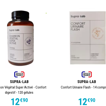
SUPRA-LAB
SUPRA-LAB
on Végétal Super Activé - Confort
Confort Urinaire Flash - 14 comp
digestif - 120 gélules
12
12
€
90
€
90