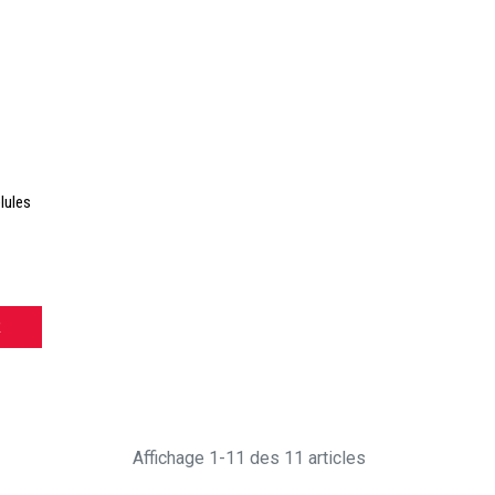
lules
R
Affichage 1-11 des 11 articles