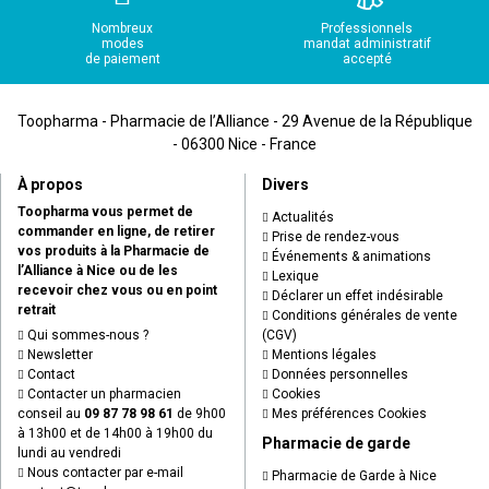
Nombreux
Professionnels
modes
mandat administratif
de paiement
accepté
Toopharma - Pharmacie de l’Alliance - 29 Avenue de la République
- 06300 Nice - France
À propos
Divers
Toopharma vous permet de
Actualités
commander en ligne, de retirer
Prise de rendez-vous
vos produits à la Pharmacie de
Événements & animations
l’Alliance à Nice ou de les
Lexique
recevoir chez vous ou en point
Déclarer un effet indésirable
retrait
Conditions générales de vente
Qui sommes-nous ?
(CGV)
Newsletter
Mentions légales
Contact
Données personnelles
Contacter un pharmacien
Cookies
conseil au
09 87 78 98 61
de 9h00
Mes préférences Cookies
à 13h00 et de 14h00 à 19h00 du
Pharmacie de garde
lundi au vendredi
Nous contacter par e-mail
Pharmacie de Garde à Nice