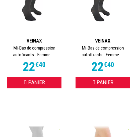
VEINAX
VEINAX
Mi-Bas de compression
Mi-Bas de compression
autofixants - Femme -...
autofixants - Femme -...
22
22
€
40
€
40
PANIER
PANIER