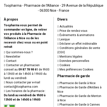
Toopharma - Pharmacie de l’Alliance - 29 Avenue de la République
- 06300 Nice - France
À propos
Divers
Toopharma vous permet de
Actualités
commander en ligne, de retirer
Prise de rendez-vous
vos produits à la Pharmacie de
Événements & animations
l’Alliance à Nice ou de les
Lexique
recevoir chez vous ou en point
Déclarer un effet indésirable
retrait
Conditions générales de vente
Qui sommes-nous ?
(CGV)
Newsletter
Mentions légales
Contact
Données personnelles
Contacter un pharmacien
Cookies
conseil au
09 87 78 98 61
de 9h00
Mes préférences Cookies
à 13h00 et de 14h00 à 19h00 du
Pharmacie de garde
lundi au vendredi
Nous contacter par e-mail
Pharmacie de Garde à Nice
contact
@
toopharma.com
Pharmacie de Garde d’Antibes à
Les horaires de la pharmacie :
Nice
Du lundi au vendredi de 9h00 à
Pharmacie de Garde de Menton
13h00 et de 14h00 à 19h00
à Nice
Pharmacie de Garde à Cannes