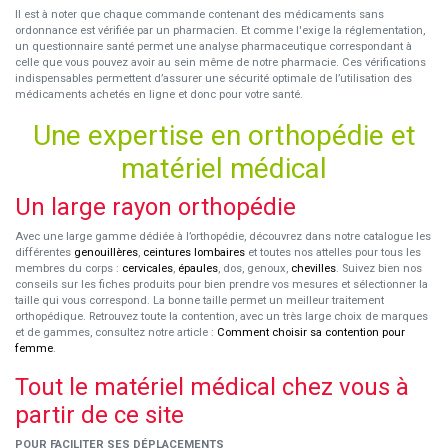
Il est à noter que chaque commande contenant des médicaments sans
ordonnance est vérifiée par un pharmacien. Et comme l'exige la réglementation,
un questionnaire santé permet une analyse pharmaceutique correspondant à
celle que vous pouvez avoir au sein même de notre pharmacie. Ces vérifications
indispensables permettent d’assurer une sécurité optimale de l’utilisation des
médicaments achetés en ligne et donc pour votre santé.
Une expertise en orthopédie et
matériel médical
Un large rayon orthopédie
Avec une large gamme dédiée à l’orthopédie, découvrez dans notre catalogue les
différentes
genouillères
,
ceintures lombaires
et toutes nos attelles pour tous les
membres du corps :
cervicales
,
épaules
, dos, genoux,
chevilles
. Suivez bien nos
conseils sur les fiches produits pour bien prendre vos mesures et sélectionner la
taille qui vous correspond. La bonne taille permet un meilleur traitement
orthopédique. Retrouvez toute la contention, avec un très large choix de marques
et de gammes, consultez notre article :
Comment choisir sa contention pour
femme
.
Tout le matériel médical chez vous à
partir de ce site
POUR FACILITER SES DÉPLACEMENTS