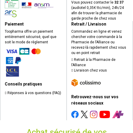
Vous pouvez contacter le
32 37
(audiotel 0,35€ ttc/min), 24h/24
afin de trouver la pharmacie de
garde proche de chez vous
Paiement
Retrait / Livraison
Toopharma offre un paiement
Commandez en ligne et venez
entièrement sécurisé, quel que
chercher votre commande à la
soit le mode de règlement
Pharmacie de l’Alliance ou
recevez-là rapidement chez vous
ou en point retrait
Retrait à la Pharmacie de
l’Alliance
Livraison chez vous
Conseils pratiques
Réponses à vos questions (FAQ)
Retrouvez-nous sur vos
réseaux sociaux
Achat sécurisé de vos