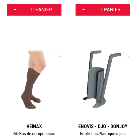
CHOISIR
CHOISIR
PANIER
PANIER
VEINAX
ENOVIS - DJO - DONJOY
Mi-Bas de compression
Enfile-bas Plastique rigide