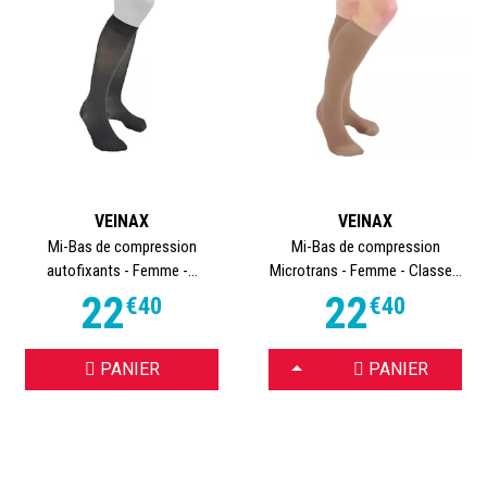
VEINAX
VEINAX
Mi-Bas de compression
Mi-Bas de compression
autofixants - Femme -...
Microtrans - Femme - Classe...
22
22
€
40
€
40
CHOISIR
PANIER
PANIER