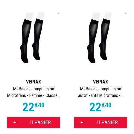
VEINAX
VEINAX
Mi-Bas de compression
Mi-Bas de compression
Microtrans - Femme - Classe...
autofixants Microtrans -...
22
22
€
40
€
40
CHOISIR
CHOISIR
PANIER
PANIER