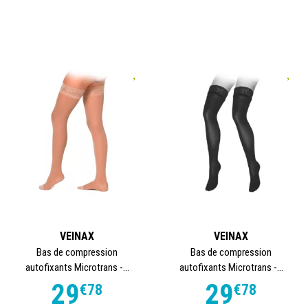
VEINAX
VEINAX
Bas de compression
Bas de compression
autofixants Microtrans -...
autofixants Microtrans -...
29
29
€
78
€
78