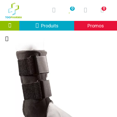
0
0
Afficher la navigation
Produits
Promos