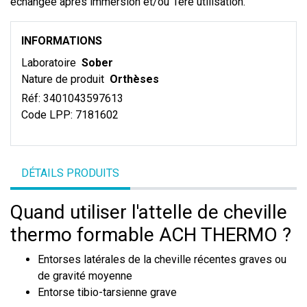
échangée après immersion et/ou 1ère utilisation.
INFORMATIONS
Laboratoire
Sober
Nature de produit
Orthèses
Réf:
3401043597613
Code LPP:
7181602
DÉTAILS PRODUITS
Quand utiliser l'attelle de cheville
thermo formable ACH THERMO ?
Entorses latérales de la cheville récentes graves ou
de gravité moyenne
Entorse tibio-tarsienne grave