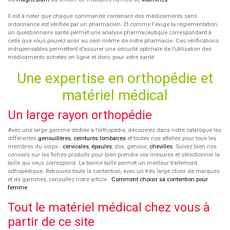
Il est à noter que chaque commande contenant des médicaments sans
ordonnance est vérifiée par un pharmacien. Et comme l'exige la réglementation,
un questionnaire santé permet une analyse pharmaceutique correspondant à
celle que vous pouvez avoir au sein même de notre pharmacie. Ces vérifications
indispensables permettent d’assurer une sécurité optimale de l’utilisation des
médicaments achetés en ligne et donc pour votre santé.
Une expertise en orthopédie et
matériel médical
Un large rayon orthopédie
Avec une large gamme dédiée à l’orthopédie, découvrez dans notre catalogue les
différentes
genouillères
,
ceintures lombaires
et toutes nos attelles pour tous les
membres du corps :
cervicales
,
épaules
, dos, genoux,
chevilles
. Suivez bien nos
conseils sur les fiches produits pour bien prendre vos mesures et sélectionner la
taille qui vous correspond. La bonne taille permet un meilleur traitement
orthopédique. Retrouvez toute la contention, avec un très large choix de marques
et de gammes, consultez notre article :
Comment choisir sa contention pour
femme
.
Tout le matériel médical chez vous à
partir de ce site