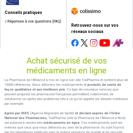
Conseils pratiques
Réponses à vos questions (FAQ)
Retrouvez-nous sur vos
réseaux sociaux
Achat sécurisé de vos
médicaments en ligne
La Pharmacie de l'Alliance a mis en ligne son site TooPharma et contient plus de
10000 références. Nous délivrons les médicaments et
produits de santé de
façon qualitative et aux meilleurs prix
. Ce type de nouveaux services que
peuvent proposer les pharmacies françaises permettent, notamment, de
solutionner un partie des problèmes liés à ce qu'on appelle les déserts médicaux
par exemple.
Agréé par l'ARS
(Agence Régionale de Santé)
et déclaré auprès de l’Ordre
National des Pharmaciens
, TooPharma (site la Pharmacie de l'Alliance à Nice)
est autorisé à vendre des
médicaments en ligne
. Ces médicaments sont les
mêmes que ceux que nous délivrons au sein de la pharmacie. Ils sont fournis
par les laboratoires habituels avec la même exigence de qualité et de sécurité.