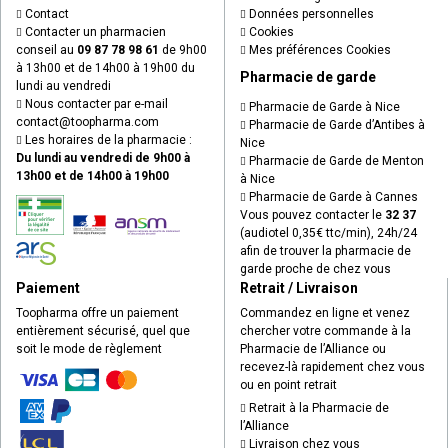
Contact
Données personnelles
Contacter un pharmacien
Cookies
conseil au
09 87 78 98 61
de 9h00
Mes préférences Cookies
à 13h00 et de 14h00 à 19h00 du
Pharmacie de garde
lundi au vendredi
Nous contacter par e-mail
Pharmacie de Garde à Nice
contact
@
toopharma.com
Pharmacie de Garde d’Antibes à
Les horaires de la pharmacie :
Nice
Du lundi au vendredi de 9h00 à
Pharmacie de Garde de Menton
13h00 et de 14h00 à 19h00
à Nice
Pharmacie de Garde à Cannes
Vous pouvez contacter le
32 37
(audiotel 0,35€ ttc/min), 24h/24
afin de trouver la pharmacie de
garde proche de chez vous
Paiement
Retrait / Livraison
Toopharma offre un paiement
Commandez en ligne et venez
entièrement sécurisé, quel que
chercher votre commande à la
soit le mode de règlement
Pharmacie de l’Alliance ou
recevez-là rapidement chez vous
ou en point retrait
Retrait à la Pharmacie de
l’Alliance
Livraison chez vous