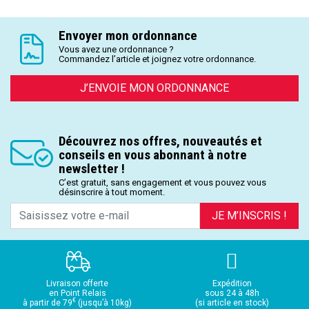
Envoyer mon ordonnance
Vous avez une ordonnance ?
Commandez l’article et joignez votre ordonnance.
J’ENVOIE MON ORDONNANCE
Découvrez nos offres, nouveautés et
conseils en vous abonnant à notre
newsletter !
C’est gratuit, sans engagement et vous pouvez vous
désinscrire à tout moment.
JE M’INSCRIS !
Livraison offerte
Expédition
en Point Relais
sous 24 à 48h
€
à partir de 79
(jusqu’à 10kg)
(si article en stock)