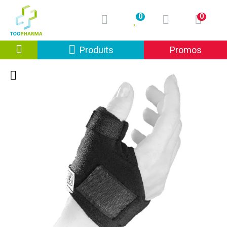
0
0
Afficher la navigation
Produits
Promos