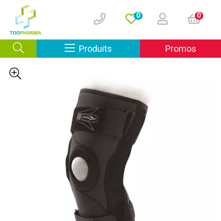
0
0
Afficher la navigation
Produits
Promos