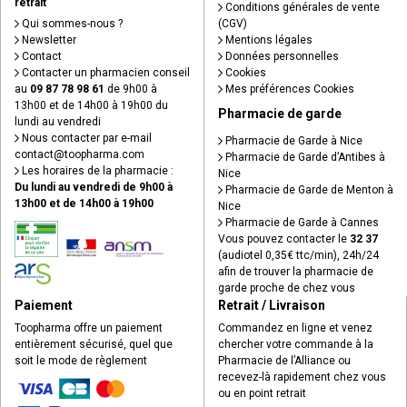
retrait
Conditions générales de vente
Qui sommes-nous ?
(CGV)
Newsletter
Mentions légales
Contact
Données personnelles
Contacter un pharmacien conseil
Cookies
au
09 87 78 98 61
de 9h00 à
Mes préférences Cookies
13h00 et de 14h00 à 19h00 du
Pharmacie de garde
lundi au vendredi
Nous contacter par e-mail
Pharmacie de Garde à Nice
contact
@
toopharma.com
Pharmacie de Garde d’Antibes à
Les horaires de la pharmacie :
Nice
Du lundi au vendredi de 9h00 à
Pharmacie de Garde de Menton à
13h00 et de 14h00 à 19h00
Nice
Pharmacie de Garde à Cannes
Vous pouvez contacter le
32 37
(audiotel 0,35€ ttc/min), 24h/24
afin de trouver la pharmacie de
garde proche de chez vous
Paiement
Retrait / Livraison
Toopharma offre un paiement
Commandez en ligne et venez
entièrement sécurisé, quel que
chercher votre commande à la
soit le mode de règlement
Pharmacie de l’Alliance ou
recevez-là rapidement chez vous
ou en point retrait