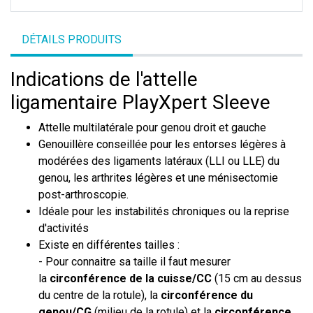
DÉTAILS PRODUITS
Indications de l'attelle
ligamentaire PlayXpert Sleeve
Attelle multilatérale pour genou droit et gauche
Genouillère conseillée pour les entorses légères à
modérées des ligaments latéraux (LLI ou LLE) du
genou, les arthrites légères et une ménisectomie
post-arthroscopie.
Idéale pour les instabilités chroniques ou la reprise
d'activités
Existe en différentes tailles :
- Pour connaitre sa taille il faut mesurer
la
circonférence de la cuisse/CC
(15 cm au dessus
du centre de la rotule), la
circonférence du
genou/CG
(milieu de la rotule) et la
circonférence