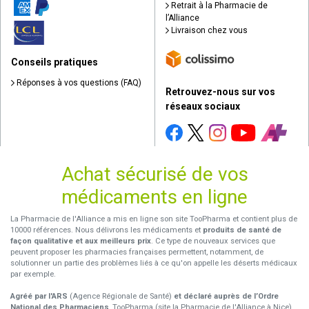
Retrait à la Pharmacie de
l’Alliance
Livraison chez vous
Conseils pratiques
Réponses à vos questions (FAQ)
Retrouvez-nous sur vos
réseaux sociaux
Achat sécurisé de vos
médicaments en ligne
La Pharmacie de l'Alliance a mis en ligne son site TooPharma et contient plus de
10000 références. Nous délivrons les médicaments et
produits de santé de
façon qualitative et aux meilleurs prix
. Ce type de nouveaux services que
peuvent proposer les pharmacies françaises permettent, notamment, de
solutionner un partie des problèmes liés à ce qu'on appelle les déserts médicaux
par exemple.
Agréé par l'ARS
(Agence Régionale de Santé)
et déclaré auprès de l’Ordre
National des Pharmaciens
, TooPharma (site la Pharmacie de l'Alliance à Nice)