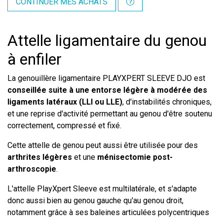
CONTINUER MES ACHATS
Attelle ligamentaire du genou
à enfiler
La genouillère ligamentaire PLAYXPERT SLEEVE DJO est
conseillée suite à une entorse légère à modérée des
ligaments latéraux (LLI ou LLE)
, d'instabilités chroniques,
et une reprise d'activité permettant au genou d'être soutenu
correctement, compressé et fixé.
Cette attelle de genou peut aussi être utilisée pour des
arthrites légères
et une
ménisectomie post-
arthroscopie
.
L'attelle PlayXpert Sleeve est multilatérale, et s'adapte
donc aussi bien au genou gauche qu'au genou droit,
notamment grâce à ses baleines articulées polycentriques