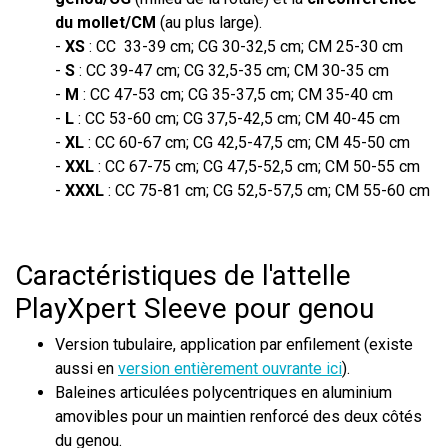
du mollet/CM
(au plus large).
-
XS
: CC 33-39 cm; CG 30-32,5 cm; CM 25-30 cm
-
S
: CC 39-47 cm; CG 32,5-35 cm; CM 30-35 cm
-
M
: CC 47-53 cm; CG 35-37,5 cm; CM 35-40 cm
-
L
: CC 53-60 cm; CG 37,5-42,5 cm; CM 40-45 cm
-
XL
: CC 60-67 cm; CG 42,5-47,5 cm; CM 45-50 cm
-
XXL
: CC 67-75 cm; CG 47,5-52,5 cm; CM 50-55 cm
-
XXXL
: CC 75-81 cm; CG 52,5-57,5 cm; CM 55-60 cm
Caractéristiques de l'attelle
PlayXpert Sleeve pour genou
Version tubulaire, application par enfilement (existe
aussi en
version entièrement ouvrante ici
).
Baleines articulées polycentriques en aluminium
amovibles pour un maintien renforcé des deux côtés
du genou.