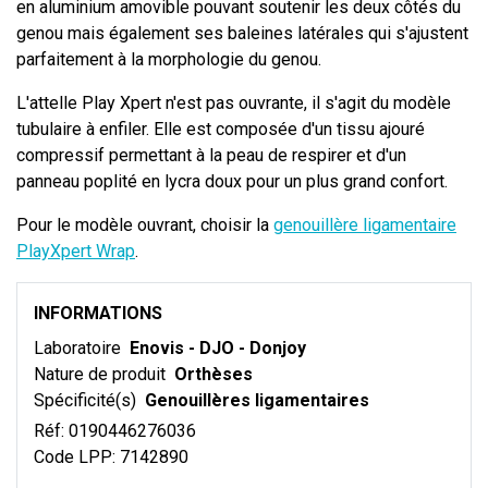
en aluminium amovible pouvant soutenir les deux côtés du
genou mais également ses baleines latérales qui s'ajustent
parfaitement à la morphologie du genou.
L'attelle Play Xpert n'est pas ouvrante, il s'agit du modèle
tubulaire à enfiler. Elle est composée d'un tissu ajouré
compressif permettant à la peau de respirer et d'un
panneau poplité en lycra doux pour un plus grand confort.
Pour le modèle ouvrant, choisir la
genouillère ligamentaire
PlayXpert Wrap
.
INFORMATIONS
Laboratoire
Enovis - DJO - Donjoy
Nature de produit
Orthèses
Spécificité(s)
Genouillères ligamentaires
Réf:
0190446276036
Code LPP:
7142890