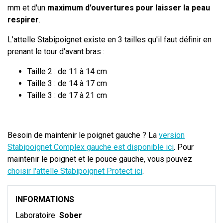
mm et d'un
maximum d'ouvertures pour laisser la peau
respirer
.
L'attelle Stabipoignet existe en 3 tailles qu'il faut définir en
prenant le tour d'avant bras :
Taille 2 : de 11 à 14 cm
Taille 3 : de 14 à 17 cm
Taille 3 : de 17 à 21 cm
Besoin de maintenir le poignet gauche ? La
version
Stabipoignet Complex gauche est disponible ici
. Pour
maintenir le poignet et le pouce gauche, vous pouvez
choisir l'attelle Stabipoignet Protect ici
.
INFORMATIONS
Laboratoire
Sober