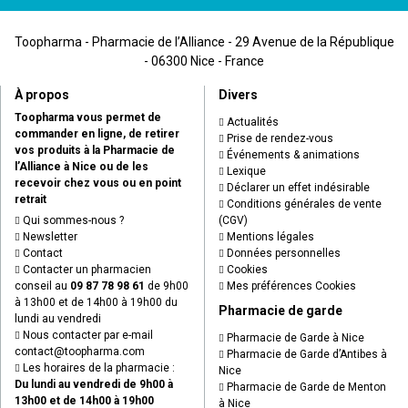
Toopharma - Pharmacie de l’Alliance - 29 Avenue de la République
- 06300 Nice - France
À propos
Divers
Toopharma vous permet de
Actualités
commander en ligne, de retirer
Prise de rendez-vous
vos produits à la Pharmacie de
Événements & animations
l’Alliance à Nice ou de les
Lexique
recevoir chez vous ou en point
Déclarer un effet indésirable
retrait
Conditions générales de vente
Qui sommes-nous ?
(CGV)
Newsletter
Mentions légales
Contact
Données personnelles
Contacter un pharmacien
Cookies
conseil au
09 87 78 98 61
de 9h00
Mes préférences Cookies
à 13h00 et de 14h00 à 19h00 du
Pharmacie de garde
lundi au vendredi
Nous contacter par e-mail
Pharmacie de Garde à Nice
contact
@
toopharma.com
Pharmacie de Garde d’Antibes à
Les horaires de la pharmacie :
Nice
Du lundi au vendredi de 9h00 à
Pharmacie de Garde de Menton
13h00 et de 14h00 à 19h00
à Nice