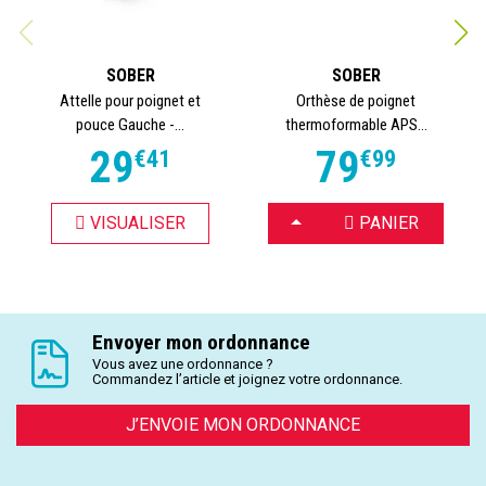
SOBER
SOBER
Attelle pour poignet et
Orthèse de poignet
pouce Gauche -...
thermoformable APS...
29
79
€
41
€
99
CHOISIR
VISUALISER
PANIER
Envoyer mon ordonnance
Vous avez une ordonnance ?
Commandez l’article et joignez votre ordonnance.
J’ENVOIE MON ORDONNANCE