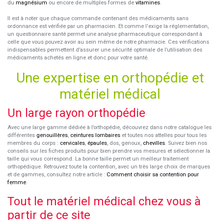
du
magnésium
ou encore de multiples formes de
vitamines
.
Il est à noter que chaque commande contenant des médicaments sans
ordonnance est vérifiée par un pharmacien. Et comme l'exige la réglementation,
un questionnaire santé permet une analyse pharmaceutique correspondant à
celle que vous pouvez avoir au sein même de notre pharmacie. Ces vérifications
indispensables permettent d’assurer une sécurité optimale de l’utilisation des
médicaments achetés en ligne et donc pour votre santé.
Une expertise en orthopédie et
matériel médical
Un large rayon orthopédie
Avec une large gamme dédiée à l’orthopédie, découvrez dans notre catalogue les
différentes
genouillères
,
ceintures lombaires
et toutes nos attelles pour tous les
membres du corps :
cervicales
,
épaules
, dos, genoux,
chevilles
. Suivez bien nos
conseils sur les fiches produits pour bien prendre vos mesures et sélectionner la
taille qui vous correspond. La bonne taille permet un meilleur traitement
orthopédique. Retrouvez toute la contention, avec un très large choix de marques
et de gammes, consultez notre article :
Comment choisir sa contention pour
femme
.
Tout le matériel médical chez vous à
partir de ce site