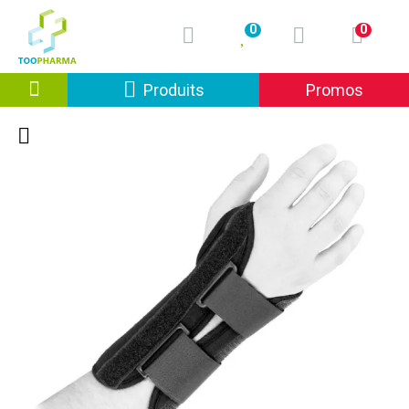
0
0
Afficher la navigation
Produits
Promos