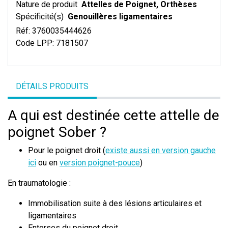
Nature de produit
Attelles de Poignet, Orthèses
Spécificité(s)
Genouillères ligamentaires
Réf:
3760035444626
Code LPP:
7181507
DÉTAILS PRODUITS
A qui est destinée cette attelle de
poignet Sober ?
Pour le poignet droit (
existe aussi en version gauche
ici
ou en
version poignet-pouce
)
En traumatologie :
Immobilisation suite à des lésions articulaires et
ligamentaires
Entorses du poignet droit