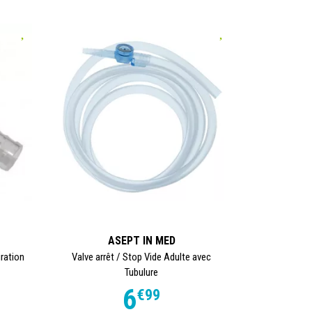
ASEPT IN MED
iration
Valve arrêt / Stop Vide Adulte avec
Tubulure
6
€
99