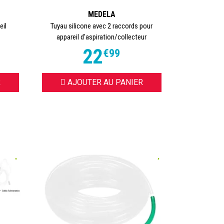
MEDELA
eil
Tuyau silicone avec 2 raccords pour
appareil d'aspiration/collecteur
22
€
99
R
AJOUTER AU PANIER