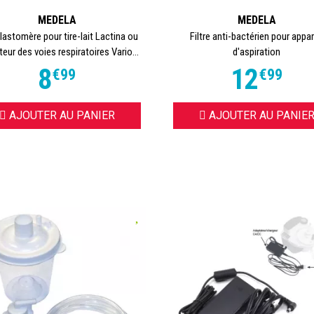
MEDELA
MEDELA
lastomère pour tire-lait Lactina ou
Filtre anti-bactérien pour appar
teur des voies respiratoires Vario...
d'aspiration
8
12
€
99
€
99
AJOUTER AU PANIER
AJOUTER AU PANIE