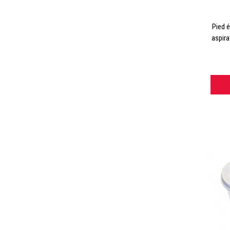
Pied é
aspira