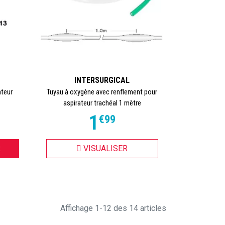
INTERSURGICAL
ateur
Tuyau à oxygène avec renflement pour
aspirateur trachéal 1 mètre
1
€
99
R
VISUALISER
Affichage 1-12 des 14 articles