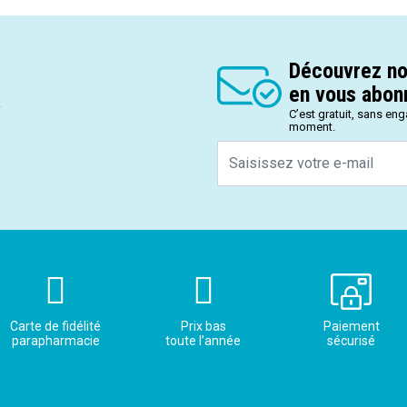
Découvrez no
en vous abonn
.
C’est gratuit, sans en
moment.
Carte de fidélité
Prix bas
Paiement
parapharmacie
toute l’année
sécurisé