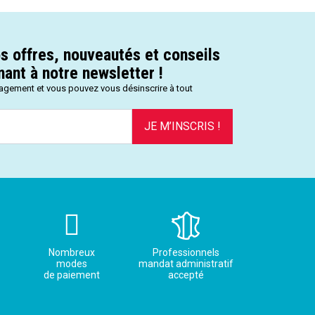
s offres, nouveautés et conseils
ant à notre newsletter !
gagement et vous pouvez vous désinscrire à tout
JE M’INSCRIS !
Nombreux
Professionnels
modes
mandat administratif
de paiement
accepté