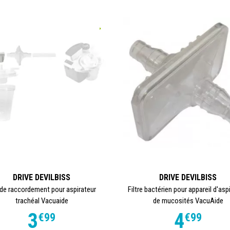
DRIVE DEVILBISS
DRIVE DEVILBISS
de raccordement pour aspirateur
Filtre bactérien pour appareil d'asp
trachéal Vacuaide
de mucosités VacuAide
3
4
€
99
€
99