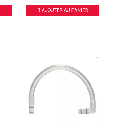
R
AJOUTER AU PANIER