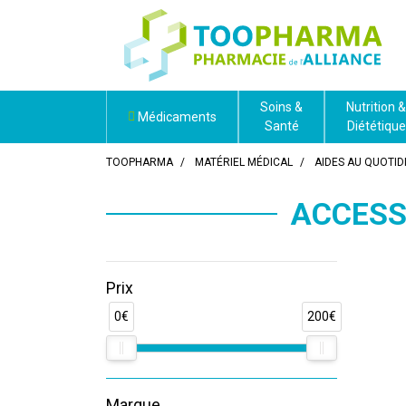
Soins &
Nutrition &
Médicaments
Santé
Diététique
TOOPHARMA
MATÉRIEL MÉDICAL
AIDES AU QUOTID
ACCESS
Prix
0€
200€
Marque