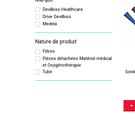
Devilbiss Healthcare
Drive Devilbiss
Medela
Nature de produit
Filtres
Pièces détachées Matériel médical
et Oxygénothérapie
Sonde
Tube
CH