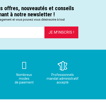
s offres, nouveautés et conseils
ant à notre newsletter !
gagement et vous pouvez vous désinscrire à tout
JE M’INSCRIS !
Nombreux
Professionnels
modes
mandat administratif
de paiement
accepté