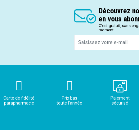
Découvrez no
en vous abonn
.
C’est gratuit, sans en
moment.
Carte de fidélité
Prix bas
Paiement
parapharmacie
toute l’année
sécurisé