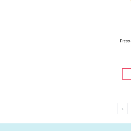
Press-
«