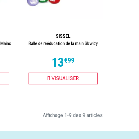
SISSEL
t Mains
Balle de rééducation de la main Skwizy
13
€
99
VISUALISER
Affichage 1-9 des 9 articles