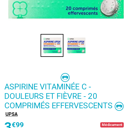
ASPIRINE VITAMINÉE C -
DOULEURS ET FIÈVRE - 20
COMPRIMÉS EFFERVESCENTS
UPSA
3
€
99
Médicament