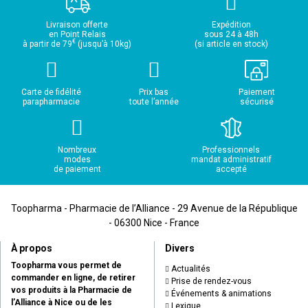
Livraison offerte
Expédition
en Point Relais
sous 24 à 48h
€
à partir de 79
(jusqu’à 10kg)
(si article en stock)
Carte de fidélité
Prix bas
Paiement
parapharmacie
toute l’année
sécurisé
Nombreux
Professionnels
modes
mandat administratif
de paiement
accepté
Toopharma - Pharmacie de l’Alliance - 29 Avenue de la République
- 06300 Nice - France
À propos
Divers
Toopharma vous permet de
Actualités
commander en ligne, de retirer
Prise de rendez-vous
vos produits à la Pharmacie de
Événements & animations
l’Alliance à Nice ou de les
Lexique