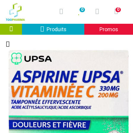
0
0
Afficher la navigation
Produits
Promos