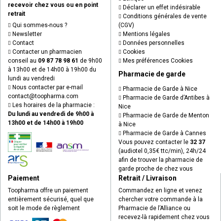
recevoir chez vous ou en point
Déclarer un effet indésirable
retrait
Conditions générales de vente
Qui sommes-nous ?
(CGV)
Newsletter
Mentions légales
Contact
Données personnelles
Contacter un pharmacien
Cookies
conseil au
09 87 78 98 61
de 9h00
Mes préférences Cookies
à 13h00 et de 14h00 à 19h00 du
Pharmacie de garde
lundi au vendredi
Nous contacter par e-mail
Pharmacie de Garde à Nice
contact
@
toopharma.com
Pharmacie de Garde d’Antibes à
Les horaires de la pharmacie :
Nice
Du lundi au vendredi de 9h00 à
Pharmacie de Garde de Menton
13h00 et de 14h00 à 19h00
à Nice
Pharmacie de Garde à Cannes
Vous pouvez contacter le
32 37
(audiotel 0,35€ ttc/min), 24h/24
afin de trouver la pharmacie de
garde proche de chez vous
Paiement
Retrait / Livraison
Toopharma offre un paiement
Commandez en ligne et venez
entièrement sécurisé, quel que
chercher votre commande à la
soit le mode de règlement
Pharmacie de l’Alliance ou
recevez-là rapidement chez vous