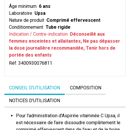
Âge minimum
6 ans
Laboratoire
Upsa
Nature de produit
Comprimé effervescent
Conditionnement
Tube rigide
Indication / Contre-indication
Déconseillé aux
femmes enceintes et allaitantes, Ne pas dépasser
la dose journalière recommandée, Tenir hors de
portée des enfants
Réf:
3400930076811
CONSEIL D’UTILISATION
COMPOSITION
NOTICES D’UTILISATION
Pour l'administration d'Aspirine vitaminée C Upsa, il
est nécessaire de faire dissoudre complètement le
comprimé effervescent dans de l'eau et de le boire