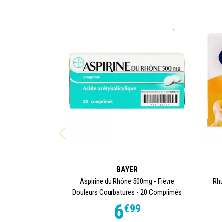
BAYER
Aspirine du Rhône 500mg - Fièvre
Rhu
Douleurs Courbatures - 20 Comprimés
6
€
99