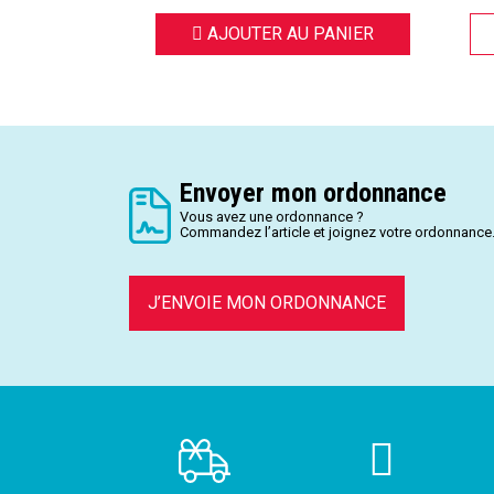
AJOUTER AU PANIER
Envoyer mon ordonnance
Vous avez une ordonnance ?
Commandez l’article et joignez votre ordonnance
J’ENVOIE MON ORDONNANCE