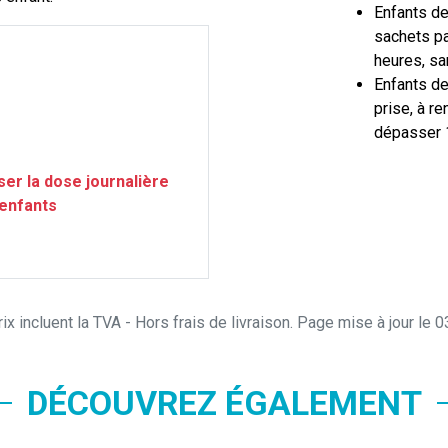
Enfants de
sachets pa
heures, sa
Enfants de
prise, à r
dépasser 1
er la dose journalière
enfants
ix incluent la TVA - Hors frais de livraison. Page mise à jour le
DÉCOUVREZ ÉGALEMENT