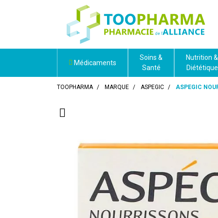
Soins &
Nutrition &
Médicaments
Santé
Diététique
TOOPHARMA
MARQUE
ASPEGIC
ASPEGIC NOUR