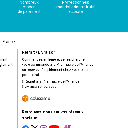
Nombreux
Professionnels
modes
mandat administratif
de paiement
accepté
 - France
Retrait / Livraison
ement
Commandez en ligne et venez chercher
èglement
votre commande à la Pharmacie de l’Alliance
ou recevez-là rapidement chez vous ou en
point retrait
Retrait à la Pharmacie de l’Alliance
Livraison chez vous
Retrouvez-nous sur vos réseaux
sociaux