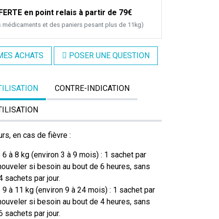
ERTE en point relais à partir de 79€
s médicaments et des paniers pesant plus de 11kg)
MES ACHATS
POSER UNE QUESTION
TILISATION
CONTRE-INDICATION
TILISATION
rs, en cas de fièvre :
 6 à 8 kg (environ 3 à 9 mois) : 1 sachet par
enouveler si besoin au bout de 6 heures, sans
 sachets par jour.
 9 à 11 kg (environ 9 à 24 mois) : 1 sachet par
enouveler si besoin au bout de 4 heures, sans
 sachets par jour.