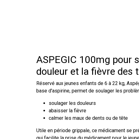
ASPEGIC 100mg pour so
douleur et la fièvre des 
Réservé aux jeunes enfants de 6 à 22 kg, Aspé
base d'aspirine, permet de soulager les problè
soulager les douleurs
abaisser la fièvre
calmer les maux de dents ou de tête
Utile en période grippale, ce médicament se p
qui facilite la prise du médicament pour le jeun