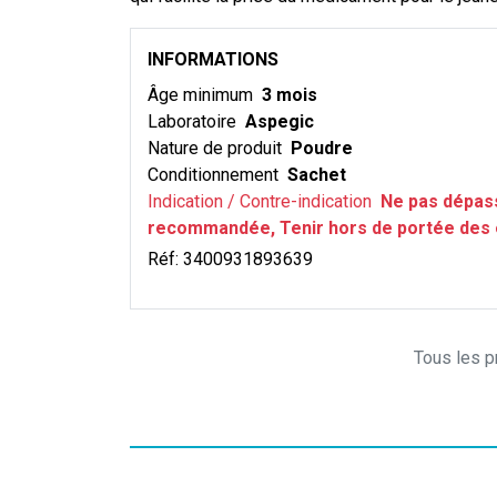
INFORMATIONS
Âge minimum
3 mois
Laboratoire
Aspegic
Nature de produit
Poudre
Conditionnement
Sachet
Indication / Contre-indication
Ne pas dépass
recommandée, Tenir hors de portée des 
Réf:
3400931893639
Tous les pr