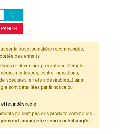
 PANIER
asser la dose journalière recommandée,
 portée des enfants.
tions relatives aux précautions d’emploi
 médicamenteuses, contre-indications,
e spéciales, effets indésirables...) ainsi
gie sont détaillées par la notice du
 effet indésirable
ments ne sont pas des produits comme les
e peuvent jamais être repris ni échangés.