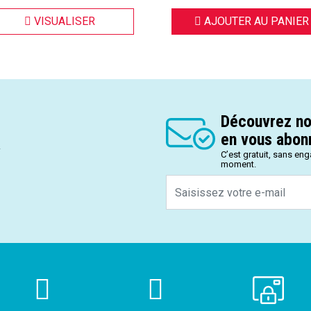
VISUALISER
AJOUTER AU PANIER
Découvrez no
en vous abonn
.
C’est gratuit, sans en
moment.