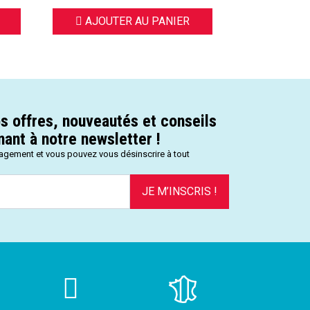
AJOUTER AU PANIER
VI
s offres, nouveautés et conseils
ant à notre newsletter !
gagement et vous pouvez vous désinscrire à tout
JE M’INSCRIS !