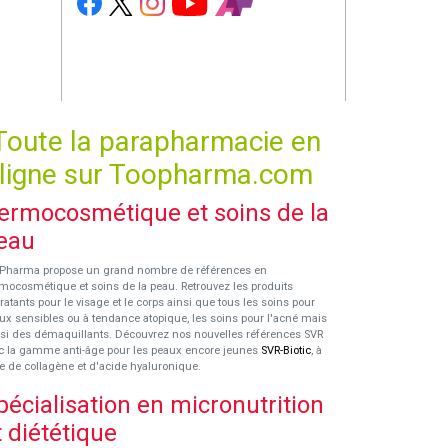
Toute la parapharmacie en
ligne sur Toopharma.com
ermocosmétique et soins de la
eau
Pharma propose un grand nombre de références en
mocosmétique et soins de la peau. Retrouvez les produits
ratants pour le visage et le corps ainsi que tous les soins pour
ux sensibles ou à tendance atopique, les soins pour l'acné mais
si des démaquillants. Découvrez nos nouvelles références SVR
c la gamme anti-âge pour les peaux encore jeunes
SVR-Biotic
, à
e de collagène et d'acide hyaluronique.
pécialisation en micronutrition
t diététique